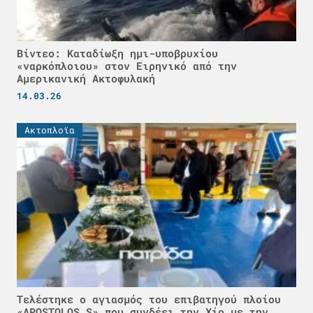
Βίντεο: Καταδίωξη ημι-υποβρυχίου
«ναρκόπλοιου» στον Ειρηνικό από την
Αμερικανική Ακτοφυλακή
14.03.26
Ακτοπλοϊα
Τελέστηκε ο αγιασμός του επιβατηγού πλοίου
«APOSTOLOS S» που συνδέει την Χίο με την