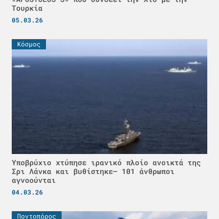
Τουρκία
05.03.26
Κόσμος
Υποβρύχιο χτύπησε ιρανικό πλοίο ανοικτά της
Σρι Λάνκα και βυθίστηκε– 101 άνθρωποι
αγνοούνται
04.03.26
Ποντοπόρος