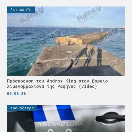
Ακτοπλοϊα
Πρόσκρουση του Andros King στον βόρειο
λιμενοβραχίονα της Ραφήνας (video)
09.06.26
Κρουαζιέρα