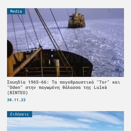
Media
Σουηδία 1965-66: Τα παγοθραυστικά "Tor" και
"Oden" στην παγωμένη θάλασσα της Luleå
(ΒΙΝΤΕΟ)
30.11.22
Ειδήσεις