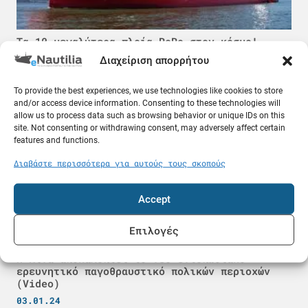
Τα 10 μεγαλύτερα πλοία RoRo στον κόσμο!
18.02.25
Διαχείριση απορρήτου
To provide the best experiences, we use technologies like cookies to store
Ειδήσεις
and/or access device information. Consenting to these technologies will
allow us to process data such as browsing behavior or unique IDs on this
site. Not consenting or withdrawing consent, may adversely affect certain
features and functions.
Διαβάστε περισσότερα για αυτούς τους σκοπούς
Accept
Επιλογές
Η Κίνα αποκαλύπτει το νέο εντυπωσιακό
ερευνητικό παγοθραυστικό πολικών περιοχών
(Video)
03.01.24