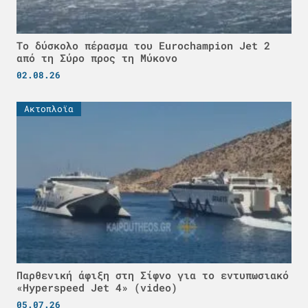
Το δύσκολο πέρασμα του Eurochampion Jet 2
από τη Σύρο προς τη Μύκονο
02.08.26
Ακτοπλοϊα
Παρθενική άφιξη στη Σίφνο για το εντυπωσιακό
«Hyperspeed Jet 4» (video)
05.07.26