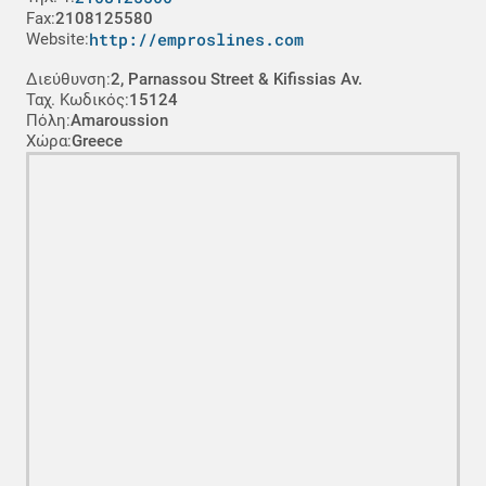
Fax:
2108125580
http://emproslines.com
Website:
Διεύθυνση:
2, Parnassou Street & Kifissias Av.
Ταχ. Κωδικός:
15124
Πόλη:
Amaroussion
Χώρα:
Greece