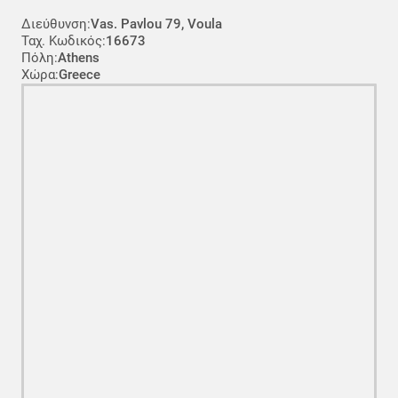
Διεύθυνση:
Vas. Pavlou 79, Voula
Ταχ. Κωδικός:
16673
Πόλη:
Athens
Χώρα:
Greece