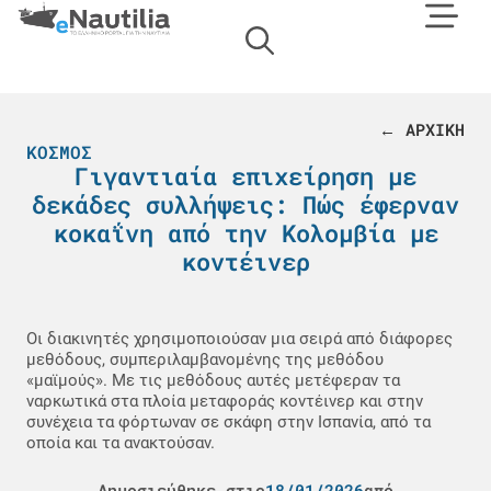
← ΑΡΧΙΚΗ
ΚΌΣΜΟΣ
Γιγαντιαία επιχείρηση με
δεκάδες συλλήψεις: Πώς έφερναν
κοκαΐνη από την Κολομβία με
κοντέινερ
Οι διακινητές χρησιμοποιούσαν μια σειρά από διάφορες
μεθόδους, συμπεριλαμβανομένης της μεθόδου
«μαϊμούς». Με τις μεθόδους αυτές μετέφεραν τα
ναρκωτικά στα πλοία μεταφοράς κοντέινερ και στην
συνέχεια τα φόρτωναν σε σκάφη στην Ισπανία, από τα
οποία και τα ανακτούσαν.
Δημοσιεύθηκε στις
18/01/2026
από