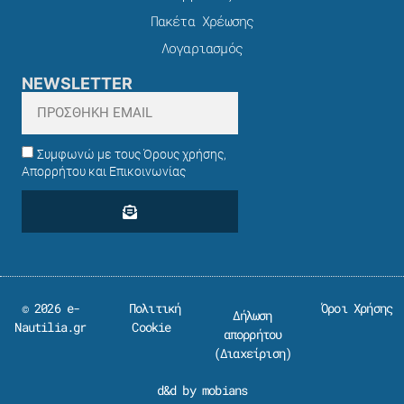
Πακέτα Χρέωσης​
Λογαριασμός
NEWSLETTER
Συμφωνώ με τους Όρους χρήσης,
Απορρήτου και Επικοινωνίας
© 2026 e-
Πολιτική
Όροι Χρήσης
Δήλωση
Nautilia.gr
Cookie
απορρήτου
(
Διαχείριση
)
d&d by mobians