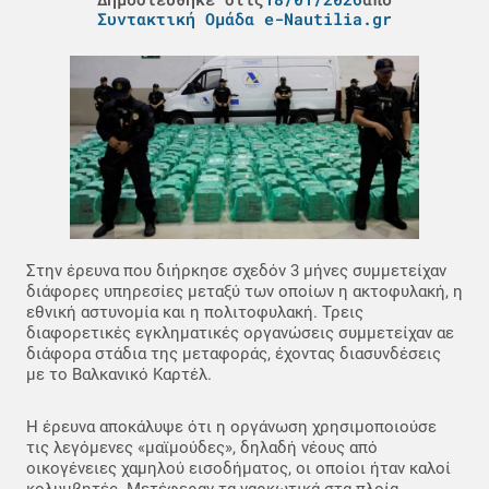
Συντακτική Ομάδα e-Nautilia.gr
Στην έρευνα που διήρκησε σχεδόν 3 μήνες συμμετείχαν
διάφορες υπηρεσίες μεταξύ των οποίων η ακτοφυλακή, η
εθνική αστυνομία και η πολιτοφυλακή. Τρεις
διαφορετικές εγκληματικές οργανώσεις συμμετείχαν αε
διάφορα στάδια της μεταφοράς, έχοντας διασυνδέσεις
με το Βαλκανικό Καρτέλ.
Η έρευνα αποκάλυψε ότι η οργάνωση χρησιμοποιούσε
τις λεγόμενες «μαϊμούδες», δηλαδή νέους από
οικογένειες χαμηλού εισοδήματος, οι οποίοι ήταν καλοί
κολυμβητές. Μετέφεραν τα ναρκωτικά στα πλοία