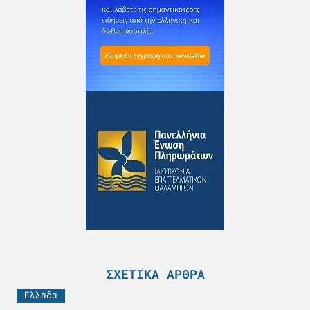
ΣΧΕΤΙΚΆ ΆΡΘΡΑ
Ελλάδα