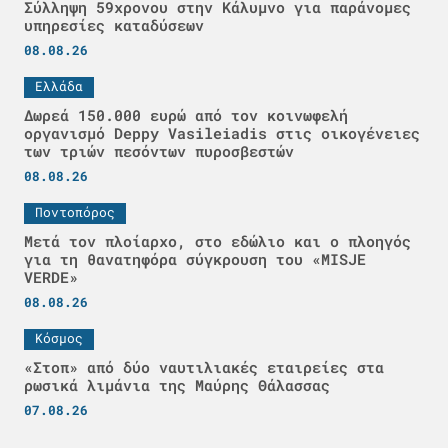
Σύλληψη 59χρονου στην Κάλυμνο για παράνομες
υπηρεσίες καταδύσεων
08.08.26
Ελλάδα
Δωρεά 150.000 ευρώ από τον κοινωφελή
οργανισμό Deppy Vasileiadis στις οικογένειες
των τριών πεσόντων πυροσβεστών
08.08.26
Ποντοπόρος
Μετά τον πλοίαρχο, στο εδώλιο και ο πλοηγός
για τη θανατηφόρα σύγκρουση του «MISJE
VERDE»
08.08.26
Κόσμος
«Στοπ» από δύο ναυτιλιακές εταιρείες στα
ρωσικά λιμάνια της Μαύρης Θάλασσας
07.08.26