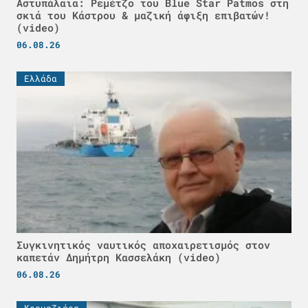
Αστυπάλαια: Ρεμέτζο του Blue Star Patmos στη
σκιά του Κάστρου & μαζική άφιξη επιβατών!
(video)
06.08.26
Ελλάδα
Συγκινητικός ναυτικός αποχαιρετισμός στον
καπετάν Δημήτρη Κασσελάκη (video)
06.08.26