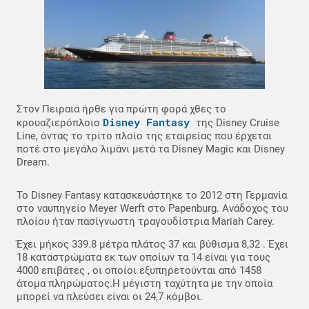
Στον Πειραιά ήρθε για πρώτη φορά χθες το
Disney Fantasy
κρουαζιερόπλοιο
της Disney Cruise
Line, όντας το τρίτο πλοίο της εταιρείας που έρχεται
ποτέ στο μεγάλο λιμάνι μετά τα Disney Magic και Disney
Dream.
Το Disney Fantasy κατασκευάστηκε το 2012 στη Γερμανία
στο ναυπηγείο Meyer Werft στο Papenburg. Ανάδοχος του
πλοίου ήταν πασίγνωστη τραγουδίστρια Mariah Carey.
Έχει μήκος 339.8 μέτρα πλάτος 37 και βύθισμα 8,32 . Έχει
18 καταστρώματα εκ των οποίων τα 14 είναι για τους
4000 επιβάτες , οι οποίοι εξυπηρετούνται από 1458
άτομα πληρώματος.Η μέγιστη ταχύτητα με την οποία
μπορεί να πλεύσει είναι οι 24,7 κόμβοι.