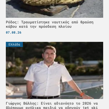
Ρόδος: Τραυματίστηκε ναυτικός από θραύση
κάβου κατά την πρόσδεση πλοίου
07.08.26
Ελλάδα
Γιώργος Βάλλης: Είναι αδιανόητο το 2026 να
βλέπουμε ανήλικα παιδιά να οδηγούν jet ski