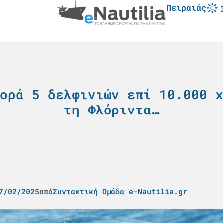
Πειραιάς
ορά 5 δελφινιών επί 10.000 χ
τη Φλόριντα…
7/02/2025
από
Συντακτική Ομάδα e-Nautilia.gr