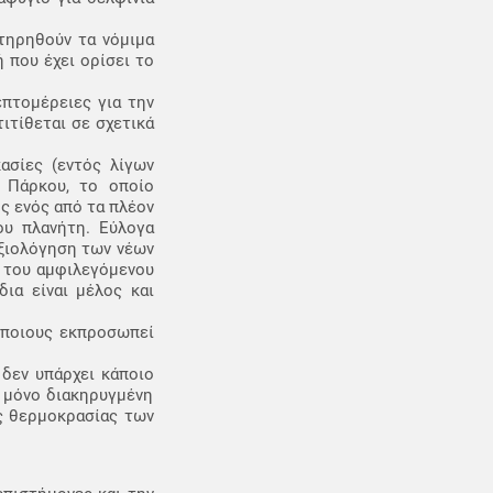
 τηρηθούν τα νόμιμα
 που έχει ορίσει το
επτομέρειες για την
ιτίθεται σε σχετικά
ασίες (εντός λίγων
 Πάρκου, το οποίο
ς ενός από τα πλέον
ου πλανήτη. Εύλογα
αξιολόγηση των νέων
ς του αμφιλεγόμενου
ια είναι μέλος και
ι ποιους εκπροσωπεί
 δεν υπάρχει κάποιο
 μόνο διακηρυγμένη
ς θερμοκρασίας των