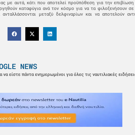
ας με αυτά, κάτι που αποτελεί προϋπόθεση για την επιβίωση 
υργηθούν καταφύγια ανά τον κόσμο για να τα φιλοξενήσουν σε
α ανταλλάσσονται μεταξύ δελφιναρίων και να αποτελούν αντ
OGLE NEWS
α να είστε πάντα ενημερωμένοι για όλες τις ναυτιλιακές ειδήσει