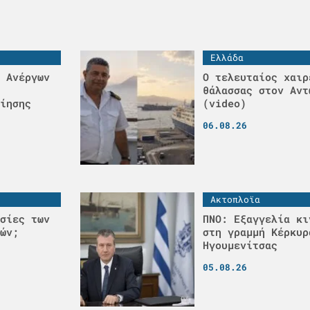
Ελλάδα
 Ανέργων
Ο τελευταίος χαιρ
θάλασσας στον Αντ
ίησης
(video)
06.08.26
Ακτοπλοϊα
σίες των
ΠΝΟ: Εξαγγελία κι
ών;
στη γραμμή Κέρκυρ
Ηγουμενίτσας
05.08.26