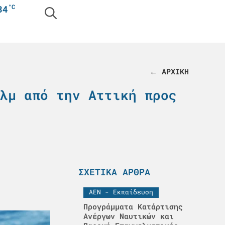
°C
34
← ΑΡΧΙΚΗ
λμ από την Αττική προς
ΣΧΕΤΙΚΆ ΆΡΘΡΑ
ΑΕΝ - Εκπαίδευση
Προγράμματα Κατάρτισης
Ανέργων Ναυτικών και