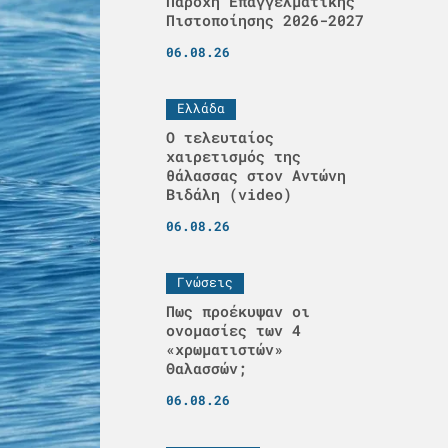
Παροχή Επαγγελματικής
Πιστοποίησης 2026-2027
06.08.26
Ελλάδα
Ο τελευταίος
χαιρετισμός της
θάλασσας στον Αντώνη
Βιδάλη (video)
06.08.26
Γνώσεις
Πως προέκυψαν οι
ονομασίες των 4
«χρωματιστών»
Θαλασσών;
06.08.26