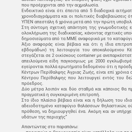
που προέρχονται από την αιχμαλωσία.
Ενδεικτικό είναι ότι έπειτα από 5 διαδοχικά αιτήμα
χρονοδιαγράμματα και οι πολιτικές διαβεβαιώσεις ό
ΥΠΕΝ απεστάλη 6 χρόνια μετά από την πρώτη υποβολ
Στη σύντομη σχετική απάντηση της γνωμοδοτικής επι
ολοκλήρωση της διαδικασίας, κάνοντας σχετικές υποδ
δημοσιεύματα από τα ΜΜΕ αναφορικά με το καταφύγιο
Άξιο αναφοράς είναι βέβαια και ότι η ίδια επιτρο
εβδομάδων) τη λειτουργία του αποκαλούμενου Κ
στεγάζεται σε 2 οικίσκους container με ανεπαρκέστατ
απειλούμενα είδη παγκοσμιως με 2000 εγκλωβισμέ
εγείρονται πολλά ερωτήματα δεδομένου ότι η πρόεδρ
Κέντρων Περίθαλψης Άγριας Ζωής, είναι επί χρόνια 
Κέντρου Περίθαλψης που λειτουργεί εντός του δελ
πρόεδρος.
Δύο μέτρα λοιπόν και δύο σταθμά και κάποιος θα π
πραγματικά η συγκεκριμένη επιτροπή.
Στο ίδιο πλαίσιο βέβαια είναι και η δήλωση του ιδ
αδειοδοτημένο καταφύγιο θαλάσσιων θηλαστικών, ού
πρόθεση, να δημιουργηθεί ένα. Ακόμη και αν υπήρ
υδάτων της περιοχής”
Απαντώντας στο παραπάνω: