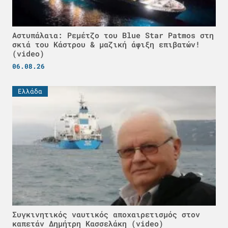
Αστυπάλαια: Ρεμέτζο του Blue Star Patmos στη
σκιά του Κάστρου & μαζική άφιξη επιβατών!
(video)
06.08.26
Ελλάδα
Συγκινητικός ναυτικός αποχαιρετισμός στον
καπετάν Δημήτρη Κασσελάκη (video)