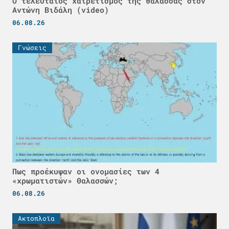
Ο τελευταίος χαιρετισμός της θάλασσας στον
Αντώνη Βιδάλη (video)
06.08.26
Γνώσεις
Πως προέκυψαν οι ονομασίες των 4
«χρωματιστών» Θαλασσών;
06.08.26
Ακτοπλοϊα