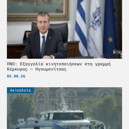
ΠΝΟ: Εξαγγελία κινητοποιήσεων στη γραμμή
Κέρκυρας – Ηγουμενίτσας
05.08.26
Ακτοπλοϊα