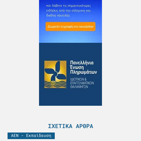
ΣΧΕΤΙΚΆ ΆΡΘΡΑ
ΑΕΝ - Εκπαίδευση