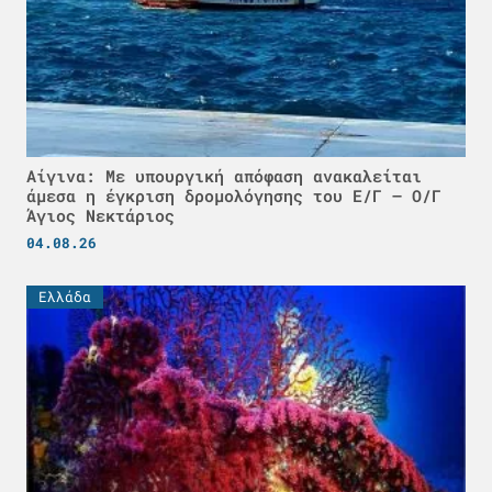
Αίγινα: Με υπουργική απόφαση ανακαλείται
άμεσα η έγκριση δρομολόγησης του Ε/Γ – Ο/Γ
Άγιος Νεκτάριος
04.08.26
Ελλάδα