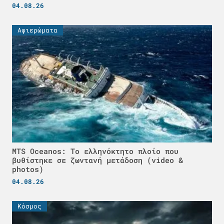
04.08.26
Αφιερώματα
MTS Oceanos: Το ελληνόκτητο πλοίο που
βυθίστηκε σε ζωντανή μετάδοση (video &
photos)
04.08.26
Κόσμος