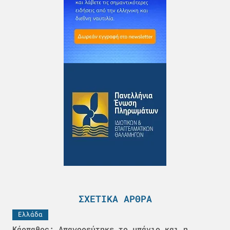
ΣΧΕΤΙΚΆ ΆΡΘΡΑ
Ελλάδα
Κάρπαθος: Απαγορεύτηκε το μπάνιο και η