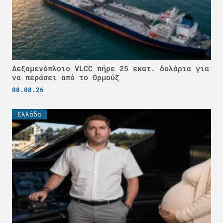
Δεξαμενόπλοιο VLCC πήρε 25 εκατ. δολάρια για
να περάσει από το Ορμούζ
08.08.26
Ελλάδα