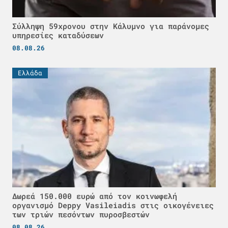
Σύλληψη 59χρονου στην Κάλυμνο για παράνομες
υπηρεσίες καταδύσεων
08.08.26
Ελλάδα
Δωρεά 150.000 ευρώ από τον κοινωφελή
οργανισμό Deppy Vasileiadis στις οικογένειες
των τριών πεσόντων πυροσβεστών
08.08.26