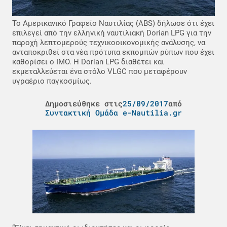
Το Αμερικανικό Γραφείο Ναυτιλίας (ABS) δήλωσε ότι έχει
επιλεγεί από την ελληνική ναυτιλιακή Dorian LPG για την
παροχή λεπτομερούς τεχνικοοικονομικής ανάλυσης, να
ανταποκριθεί στα νέα πρότυπα εκπομπών ρύπων που έχει
καθορίσει ο IMO. H Dorian LPG διαθέτει και
εκμεταλλεύεται ένα στόλο VLGC που μεταφέρουν
υγραέριο παγκοσμίως.
Δημοσιεύθηκε στις
25/09/2017
από
Συντακτική Ομάδα e-Nautilia.gr