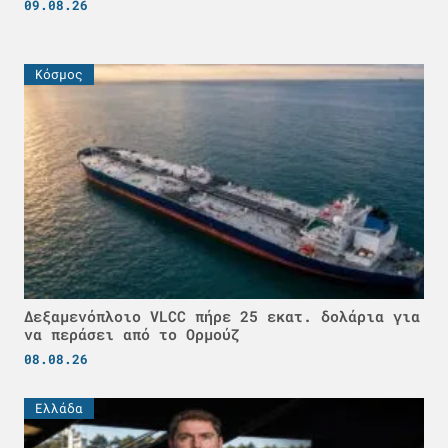
09.08.26
Κόσμος
Δεξαμενόπλοιο VLCC πήρε 25 εκατ. δολάρια για
να περάσει από το Ορμούζ
08.08.26
Ελλάδα