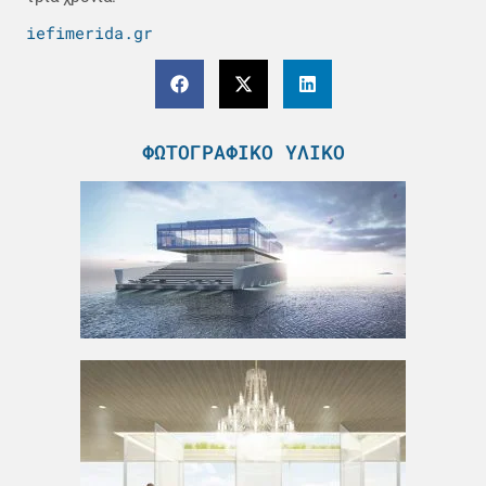
iefimerida.gr
ΦΩΤΟΓΡΑΦΙΚΌ ΥΛΙΚΌ