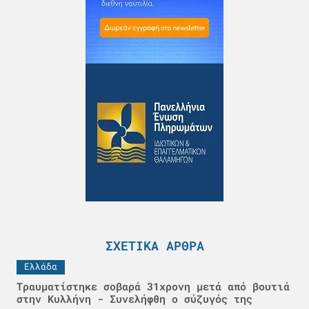
ΣΧΕΤΙΚΆ ΆΡΘΡΑ
Ελλάδα
Τραυματίστηκε σοβαρά 31χρονη μετά από βουτιά
στην Κυλλήνη - Συνελήφθη ο σύζυγός της