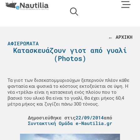
← ΑΡΧΙΚΗ
ΑΦΙΕΡΏΜΑΤΑ
Κατασκευάζουν γιοτ από γυαλί
(Photos)
Τα γιοτ των δισεκατομμυριούχων ξεπερνούν πλέον κάθε
φαντασία και φυσικά το κόστους εκτοξεύεται σε ύψη. Η
νέα «τρέλα» είναι η κατασκευή ενός πλοίου που το
βασικό του υλικό θα είναι το γυαλί, θα έχει μήκος 60,4
μέτρα μήκος και ζυγίζει πάνω 300 τόνους.
Δημοσιεύθηκε στις
22/09/2014
από
Συντακτική Ομάδα e-Nautilia.gr