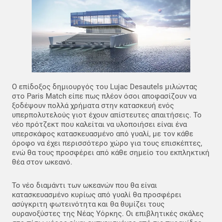
Ο επίδοξος δημιουργός του Lujac Desautels μιλώντας
στο Paris Match είπε πως πλέον όσοι αποφασίζουν να
ξοδέψουν πολλά χρήματα στην κατασκευή ενός
υπερπολυτελούς γιοτ έχουν απίστευτες απαιτήσεις. Το
νέο πρότζεκτ που καλείται να υλοποιήσει είναι ένα
υπερσκάφος κατασκευασμένο από γυαλί, με τον κάθε
όροφο να έχει περισσότερο χώρο για τους επισκέπτες,
ενώ θα τους προσφέρει από κάθε σημείο του εκπληκτική
θέα στον ωκεανό.
Το νέο διαμάντι των ωκεανών που θα είναι
κατασκευασμένο κυρίως από γυαλί θα προσφέρει
ασύγκριτη φωτεινότητα και θα θυμίζει τους
ουρανοξύστες της Νέας Υόρκης. Οι επιβλητικές σκάλες