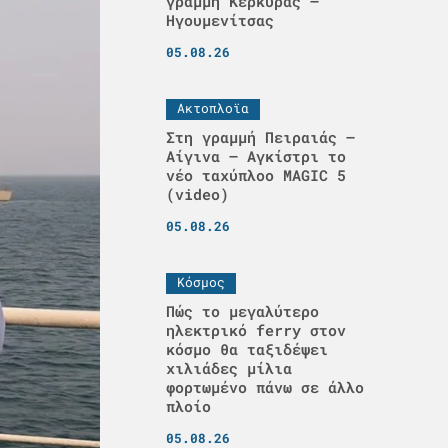
γραμμή Κέρκυρας –
Ηγουμενίτσας
05.08.26
Ακτοπλοϊα
Στη γραμμή Πειραιάς –
Αίγινα – Αγκίστρι το
νέο ταχύπλοο MAGIC 5
(video)
05.08.26
Κόσμος
Πώς το μεγαλύτερο
ηλεκτρικό ferry στον
κόσμο θα ταξιδέψει
χιλιάδες μίλια
φορτωμένο πάνω σε άλλο
πλοίο
05.08.26