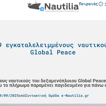
Πειραιάς
9 εγκαταλελειμμένους ναυτικο
Global Peace
ους ναυτικούς του δεξαμενόπλοιου Global Peace
ου το πλήρωμα παραμένει παγιδευμένο για πάνω 
4/09/2025
από
Συντακτική Ομάδα e-Nautilia.gr