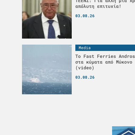
ΤΕΕΝΣ: Για άλλη μια χρ
απόλυτη επιτυχία!
03.08.26
Media
Το Fast Ferries Andros
στα κύματα από Μύκονο 
(video)
03.08.26