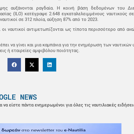
ιψης αυξάνονται ραγδαία. Η κοινή βάση δεδομένων του Διε
ασίας (ILO) κατέγραψε 2.648 εγκαταλελειμμένους ναυτικούς σ
ναυτικοί σε 312 πλοία, αύξηση 87% από το 2023.
ι οι ναυτικοί αντιμετωπίζονται ως τίποτα περισσότερο από αν
ρέπει να γίνει και μια καμπάνια για την ενημέρωση των ναυτικώ
εις ή εταιρείες αμφιβόλου ποιότητας.
OGLE NEWS
α να είστε πάντα ενημερωμένοι για όλες τις ναυτιλιακές ειδήσει