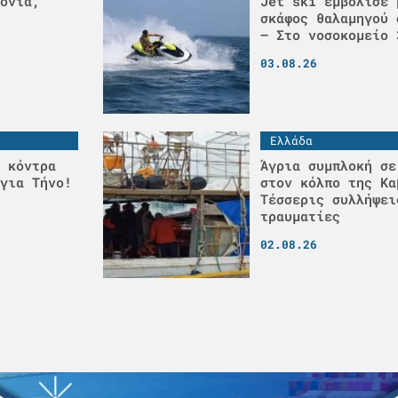
ονιά,
Jet ski εμβόλισε 
σκάφος θαλαμηγού 
– Στο νοσοκομείο 
03.08.26
Ελλάδα
 κόντρα
Άγρια συμπλοκή σε
για Τήνο!
στον κόλπο της Κα
Τέσσερις συλλήψει
τραυματίες
02.08.26