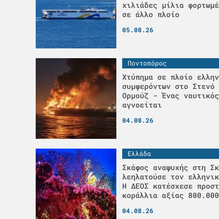
χιλιάδες μίλια φορτωμέ
σε άλλο πλοίο
05.08.26
Ποντοπόρος
Χτύπημα σε πλοίο ελλην
συμφερόντων στο Στενό 
Ορμούζ - Ένας ναυτικός
αγνοείται
04.08.26
Ελλάδα
Σκάφος αναψυχής στη Σκ
λεηλατούσε τον ελληνικ
H ΔΕΟΣ κατέσχεσε προστ
κοράλλια αξίας 800.000
04.08.26