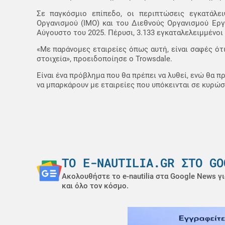
Σε παγκόσμιο επίπεδο, οι περιπτώσεις εγκατάλε
Οργανισμού (IMO) και του Διεθνούς Οργανισμού Εργ
Αύγουστο του 2025. Πέρυσι, 3.133 εγκαταλελειμμένοι 
«Με παράνομες εταιρείες όπως αυτή, είναι σαφές ότ
στοιχεία», προειδοποίησε ο Trowsdale.
Είναι ένα πρόβλημα που θα πρέπει να λυθεί, ενώ θα π
να μπαρκάρουν με εταιρείες που υπόκεινται σε κυρώσ
ΤΟ E-NAUTILIA.GR ΣΤΟ GO
Ακολουθήστε το e-nautilia στα Google News γι
και όλο τον κόσμο.