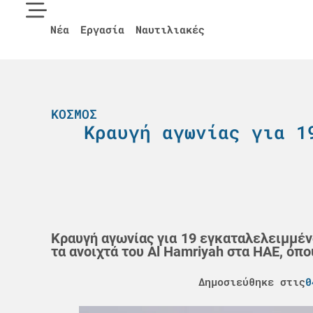
Νέα
Εργασία
Ναυτιλιακές
ΚΌΣΜΟΣ
Κραυγή αγωνίας για 1
Κραυγή αγωνίας για 19 εγκαταλελειμμέν
τα ανοιχτά του Al Hamriyah στα ΗΑΕ, όπ
Δημοσιεύθηκε στις
0