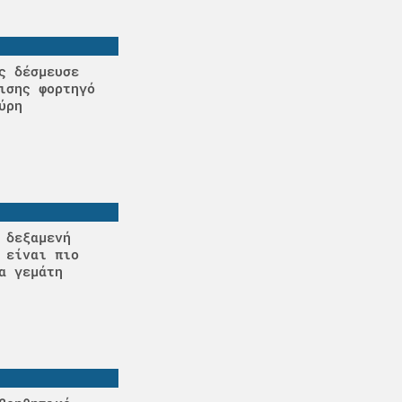
ς δέσμευσε
ισης φορτηγό
ύρη
 δεξαμενή
 είναι πιο
α γεμάτη