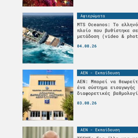
Αφιερώματα
MTS Oceanos: Το ελληνό
πλοίο που βυθίστηκε σε
μετάδοση (video & phot
04.08.26
ΑΕΝ - Εκπαίδευση
ΑΕΝ: Μπορεί να θεωρείτ
ένα σύστημα εισαγωγής 
διαφορετικές βαθμολογί
03.08.26
ΑΕΝ - Εκπαίδευση