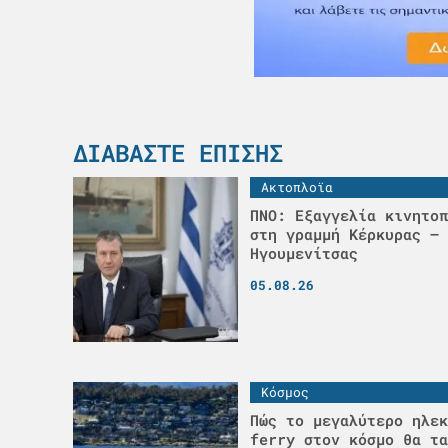
ΔΙΑΒΆΣΤΕ ΕΠΊΣΗΣ
Ακτοπλοϊα
ΠΝΟ: Εξαγγελία κινητοπ
στη γραμμή Κέρκυρας –
Ηγουμενίτσας
05.08.26
Κόσμος
Πώς το μεγαλύτερο ηλεκ
ferry στον κόσμο θα τα