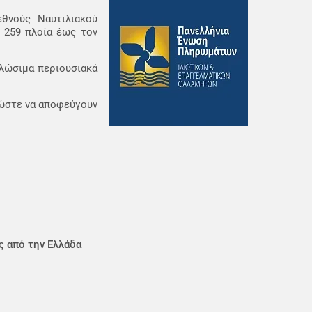
θνούς Ναυτιλιακού
ε 259 πλοία έως τον
αλώσιμα περιουσιακά
ν ώστε να αποφεύγουν
ς από την Ελλάδα