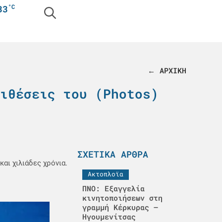
°C
33
← ΑΡΧΙΚΗ
ιθέσεις του (Photos)
ΣΧΕΤΙΚΆ ΆΡΘΡΑ
και χιλιάδες χρόνια.
Ακτοπλοϊα
ΠΝΟ: Εξαγγελία
κινητοποιήσεων στη
γραμμή Κέρκυρας –
Ηγουμενίτσας