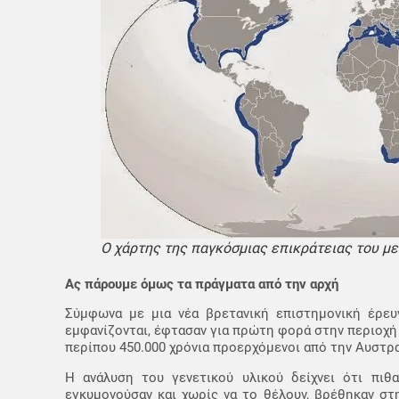
Ο χάρτης της παγκόσμιας επικράτειας του μ
Ας πάρουμε όμως τα πράγματα από την αρχή
Σύμφωνα με μια νέα βρετανική επιστημονική έρευν
εμφανίζονται, έφτασαν για πρώτη φορά στην περιοχή
περίπου 450.000 χρόνια προερχόμενοι από την Αυστρα
Η ανάλυση του γενετικού υλικού δείχνει ότι πιθ
εγκυμονούσαν και χωρίς να το θέλουν, βρέθηκαν στ