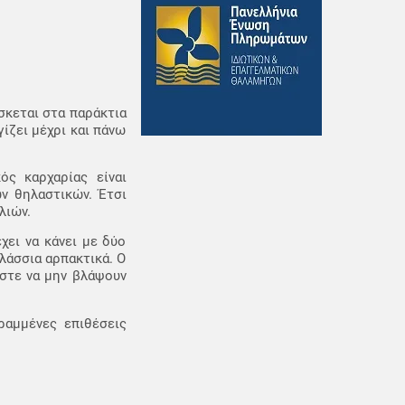
ίσκεται στα παράκτια
ίζει μέχρι και πάνω
ός καρχαρίας είναι
ν θηλαστικών. Έτσι
λιών.
χει να κάνει με δύο
λάσσια αρπακτικά. Ο
ώστε να μην βλάψουν
ραμμένες επιθέσεις