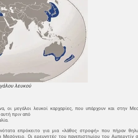
εγάλου λευκού
α, οι μεγάλοι λευκοί καρχαρίες, που υπάρχουν και στην Μεσ
 αυτή πριν από
λία.
ανότατα επρόκειτο για μια «λάθος στροφή» που πήραν θηλ
η Μεσόγειο. Οι ερευνητές του πανεπιστημίου του Αμπερντίν σ