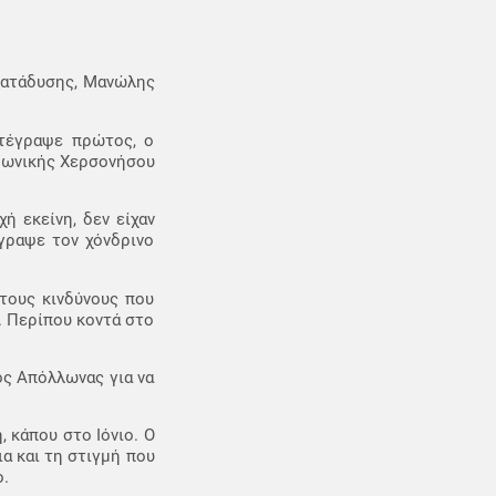
 κατάδυσης, Μανώλης
ατέγραψε πρώτος, ο
Αθωνικής Χερσονήσου
ή εκείνη, δεν είχαν
έγραψε τον χόνδρινο
 τους κινδύνους που
. Περίπου κοντά στο
ός Απόλλωνας για να
 κάπου στο Ιόνιο. Ο
α και τη στιγμή που
ο.