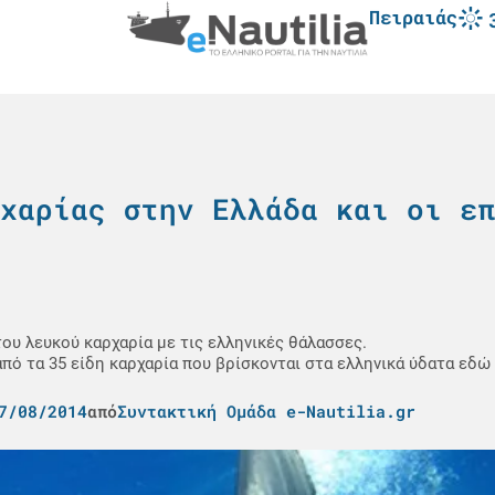
Πειραιάς
χαρίας στην Ελλάδα και οι επ
του λευκού καρχαρία με τις ελληνικές θάλασσες.
 από τα 35 είδη καρχαρία που βρίσκονται στα ελληνικά ύδατα εδώ 
7/08/2014
από
Συντακτική Ομάδα e-Nautilia.gr