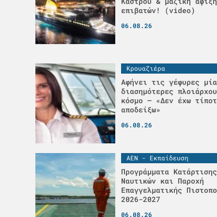
Κάστρου & μαζική άφιξη
επιβατών! (video)
06.08.26
Κρουαζιέρα
Αφήνει τις γέφυρες μία
διασημότερες πλοιάρχου
κόσμο – «Δεν έχω τίποτ
αποδείξω»
06.08.26
ΑΕΝ - Εκπαίδευση
Προγράμματα Κατάρτισης
Ναυτικών και Παροχή
Επαγγελματικής Πιστοπο
2026-2027
06.08.26