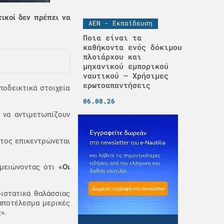
τικοί δεν πρέπει να
ΑΕΝ - Εκπαίδευση
Ποια είναι τα
καθήκοντα ενός δόκιμου
πλοιάρχου και
μηχανικού εμπορικού
ναυτικού – Χρήσιμες
ερωτοαπαντήσεις
ποδεικτικά στοιχεία
06.08.26
ί
να αντιμετωπίζουν
έτος επικεντρώνεται
ημειώνοντας ότι
«Οι
ιστατικά θαλάσσιας
 αποτέλεσμα μερικές
».