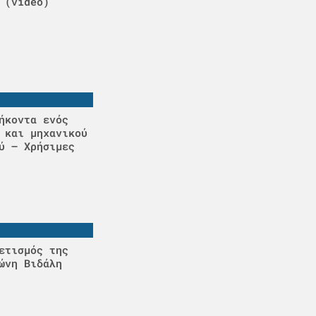
 (video)
ήκοντα ενός
 και μηχανικού
ύ – Χρήσιμες
ετισμός της
ώνη Βιδάλη