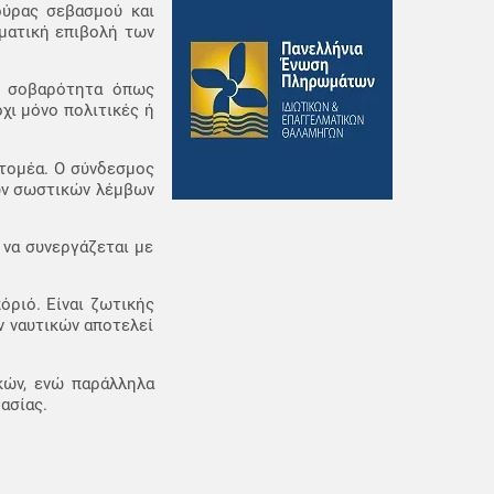
ούρας σεβασμού και
σματική επιβολή των
αι σοβαρότητα όπως
χι μόνο πολιτικές ή
 τομέα. Ο σύνδεσμος
των σωστικών λέμβων
 να συνεργάζεται με
όριό. Είναι ζωτικής
ν ναυτικών αποτελεί
ικών, ενώ παράλληλα
ασίας.