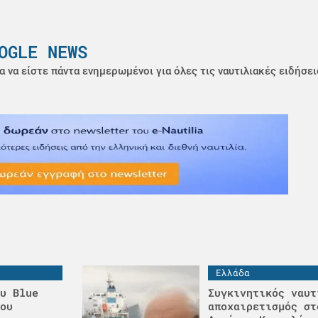
OGLE NEWS
α να είστε πάντα ενημερωμένοι για όλες τις ναυτιλιακές ειδήσει
Ελλάδα
υ Blue
Συγκινητικός ναυτ
ου
αποχαιρετισμός στ