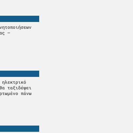
νητοποιήσεων
ας –
 ηλεκτρικό
θα ταξιδέψει
ρτωμένο πάνω