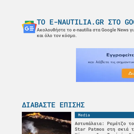
ΤΟ E-NAUTILIA.GR ΣΤΟ GO
Ακολουθήστε το e-nautilia στα Google News γι
και όλο τον κόσμο.
ΔΙΑΒΆΣΤΕ ΕΠΊΣΗΣ
Media
Αστυπάλαια: Ρεμέτζο το
Star Patmos στη σκιά τ