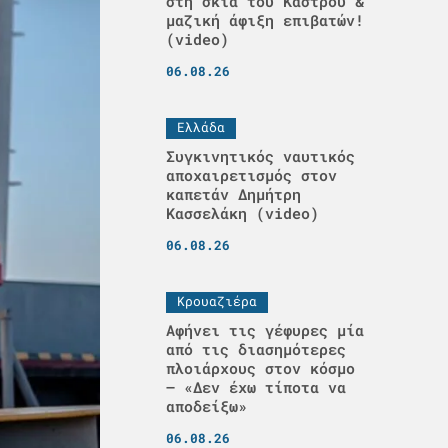
στη σκιά του Κάστρου &
μαζική άφιξη επιβατών!
(video)
06.08.26
Ελλάδα
Συγκινητικός ναυτικός
αποχαιρετισμός στον
καπετάν Δημήτρη
Κασσελάκη (video)
06.08.26
Κρουαζιέρα
Αφήνει τις γέφυρες μία
από τις διασημότερες
πλοιάρχους στον κόσμο
– «Δεν έχω τίποτα να
αποδείξω»
06.08.26