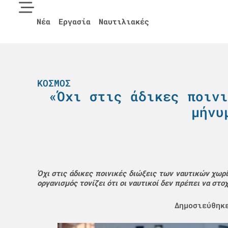
Νέα
Εργασία
Ναυτιλιακές
ΚΌΣΜΟΣ
«Όχι στις άδικες ποινι
μήνυ
Όχι στις άδικες ποινικές διώξεις των ναυτικών χωρί
οργανισμός τονίζει ότι οι ναυτικοί δεν πρέπει να στ
Δημοσιεύθηκ