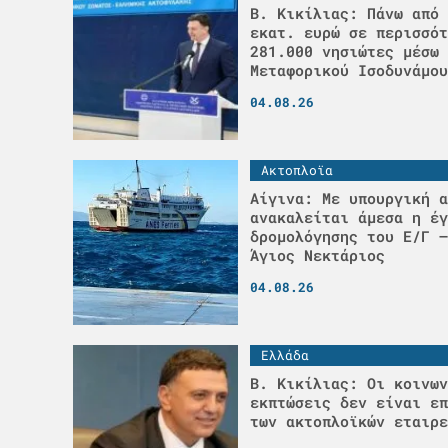
Β. Κικίλιας: Πάνω από 
εκατ. ευρώ σε περισσότ
281.000 νησιώτες μέσω 
Μεταφορικού Ισοδυνάμου
04.08.26
Ακτοπλοϊα
Αίγινα: Με υπουργική α
ανακαλείται άμεσα η έγ
δρομολόγησης του Ε/Γ –
Άγιος Νεκτάριος
04.08.26
Ελλάδα
Β. Κικίλιας: Οι κοινων
εκπτώσεις δεν είναι επ
των ακτοπλοϊκών εταιρε