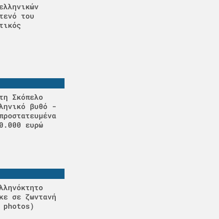
ελληνικών
τενό του
τικός
τη Σκόπελο
ληνικό βυθό -
προστατευμένα
0.000 ευρώ
λληνόκτητο
κε σε ζωντανή
 photos)