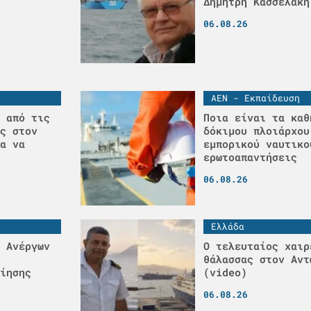
Δημήτρη Κασσελάκη
06.08.26
ΑΕΝ - Εκπαίδευση
 από τις
Ποια είναι τα καθ
ς στον
δόκιμου πλοιάρχου
α να
εμπορικού ναυτικο
ερωτοαπαντήσεις
06.08.26
Ελλάδα
 Ανέργων
Ο τελευταίος χαιρ
θάλασσας στον Αντ
ίησης
(video)
06.08.26