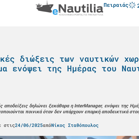
Πειραιάς
κές διώξεις των ναυτικών χωρ
μα ενόψει της Ημέρας του Ναυ
ς αποδείξεις δηλώνει ξεκάθαρα η InterManager, ενόψει της Ημέ
οχοποιούνται ποινικά όταν δεν υπάρχουν επαρκή αποδεικτικά στοι
ε στις
24/06/2025
από
Νίκος Σταθόπουλος