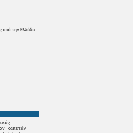
ς από την Ελλάδα
ικός
ον καπετάν