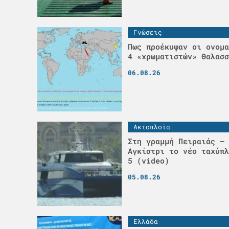
Γνώσεις
Πως προέκυψαν οι ονομα
4 «χρωματιστών» Θαλασσ
06.08.26
Ακτοπλοϊα
Στη γραμμή Πειραιάς – 
Αγκίστρι το νέο ταχύπλ
5 (video)
05.08.26
Ελλάδα