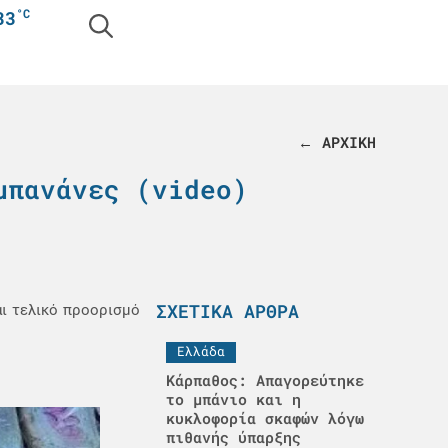
°C
33
← ΑΡΧΙΚΗ
μπανάνες (video)
ΣΧΕΤΙΚΆ ΆΡΘΡΑ
ι τελικό προορισμό
Ελλάδα
Κάρπαθος: Απαγορεύτηκε
το μπάνιο και η
κυκλοφορία σκαφών λόγω
πιθανής ύπαρξης