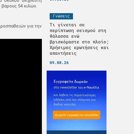
υ σκύλου ανιχνευτή
 βάρους 54 κιλών.
Γνώσεις
Τι γίνεται σε
προσπαθειών για την
περίπτωση σεισμού στη
θάλασσα ενώ
βρισκόμαστε στο πλοίο;
Χρήσιμες ερωτήσεις και
απαντήσεις
09.08.26