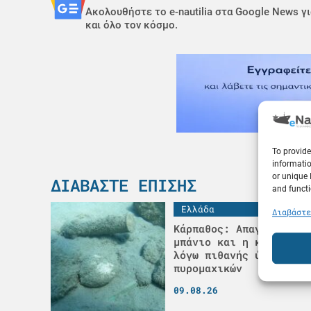
Ακολουθήστε το e-nautilia στα Google News γι
και όλο τον κόσμο.
To provide
informatio
or unique 
ΔΙΑΒΆΣΤΕ ΕΠΊΣΗΣ
and functi
Ελλάδα
Διαβάστε
Κάρπαθος: Απαγορεύτηκε
μπάνιο και η κυκλοφορί
λόγω πιθανής ύπαρξης
πυρομαχικών
09.08.26