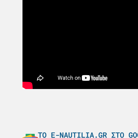
ΤΟ E-NAUTILIA.GR ΣΤΟ GO