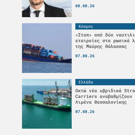
08.08.26
Κόσμος
«Στοπ» από δύο ναυτιλι
εταιρείες στα ρωσικά λ
της Μαύρης Θάλασσας
07.08.26
Ελλάδα
Οκτώ νέα υβριδικά Stra
Carriers αναβαθμίζουν 
Λιμένα Θεσσαλονίκης
07.08.26