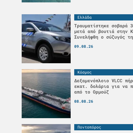
Ελλάδα
Τραυματίστηκε σοβαρά 3
μετά από βουτιά στην Κ
Συνελήφθη ο σύζυγός τη
09.08.26
Κόσμος
Δεξαμενόπλοιο VLCC πήρ
εκατ. δολάρια για να π
από το Ορμούζ
08.08.26
Ποντοπόρος