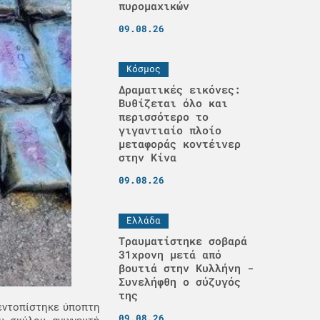
πυρομαχικών
09.08.26
Κόσμος
Δραματικές εικόνες:
Βυθίζεται όλο και
περισσότερο το
γιγαντιαίο πλοίο
μεταφοράς κοντέινερ
στην Κίνα
09.08.26
Ελλάδα
Τραυματίστηκε σοβαρά
31χρονη μετά από
βουτιά στην Κυλλήνη -
Συνελήφθη ο σύζυγός
της
 εντοπίστηκε ύποπτη
09.08.26