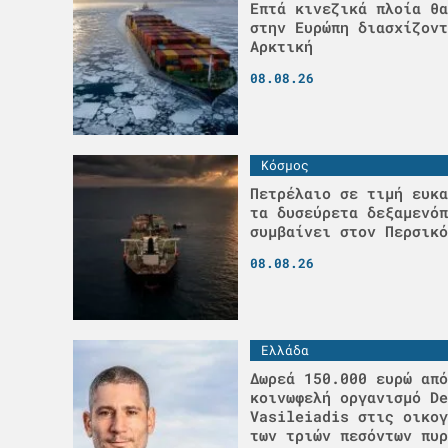
Επτά κινεζικά πλοία θα
στην Ευρώπη διασχίζοντ
Αρκτική
08.08.26
Κόσμος
Πετρέλαιο σε τιμή ευκα
τα δυσεύρετα δεξαμενόπ
συμβαίνει στον Περσικό
08.08.26
Ελλάδα
Δωρεά 150.000 ευρώ από
κοινωφελή οργανισμό De
Vasileiadis στις οικογ
των τριών πεσόντων πυρ