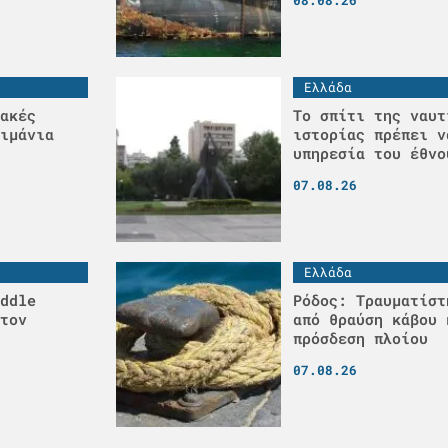
08.08.26
Ελλάδα
ακές
Το σπίτι της ναυτ
ιμάνια
ιστορίας πρέπει ν
υπηρεσία του έθνο
07.08.26
Ελλάδα
ddle
Ρόδος: Τραυματίστ
τον
από θραύση κάβου 
πρόσδεση πλοίου
07.08.26