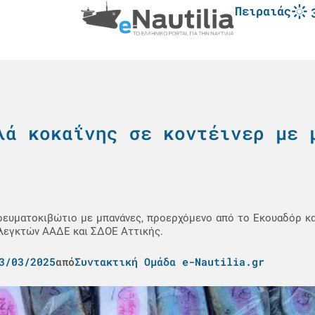
Πειραιάς
λά κοκαΐνης σε κοντέινερ με 
ρευματοκιβώτιο με μπανάνες, προερχόμενο από το Εκουαδόρ κα
ελεγκτών ΑΑΔΕ και ΣΔΟΕ Αττικής.
3/03/2025
από
Συντακτική Ομάδα e-Nautilia.gr