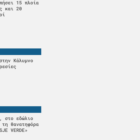
πήσει 15 πλοία
ς και 20
οί
στην Κάλυμνο
ρεσίες
, στο εδώλιο
 τη θανατηφόρα
SJE VERDE»