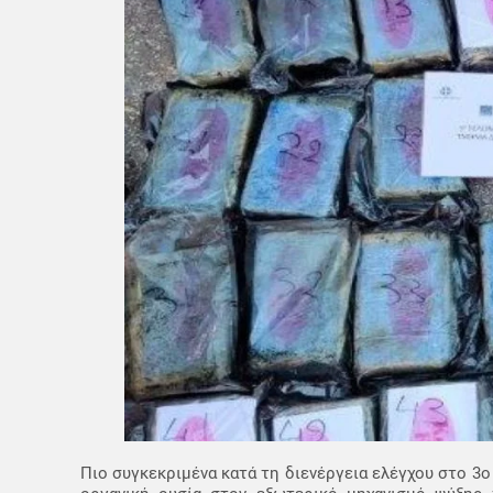
Πιο συγκεκριμένα κατά τη διενέργεια ελέγχου στο 3ο