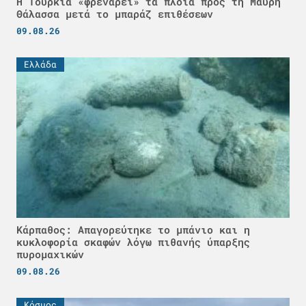
Η Τουρκία «φρενάρει» τα πλοία προς τη Μαύρη
Θάλασσα μετά το μπαράζ επιθέσεων
09.08.26
Ελλάδα
Κάρπαθος: Απαγορεύτηκε το μπάνιο και η
κυκλοφορία σκαφών λόγω πιθανής ύπαρξης
πυρομαχικών
09.08.26
Κόσμος