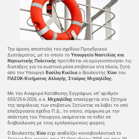
Την άμεση αποστολή του σχεδίου Προεδρικού
Διατάγματος, με το οποίο το
Υπουργείο Ναυτιλίας και
Νησιωτικής Πολιτικής
προτίθεται να ομογενοποιήσει τις
διατάξεις για τα σωστικά μέσα επιβατών στα πλοία, ζητά
από τον Υπουργό
Βασίλη Κικίλια
ο Βουλευτής
Χίου
του
ΠΑΣΟΚ-Κινήματος Αλλαγής
,
Σταύρος Μιχαηλίδης
.
Με την Αναφορά Κατάθεσης Εγγράφων, υπ’ αριθμόν
653/25-6-2026, ο κ.
Μιχαηλίδης
επανέρχεται στο ζήτημα
της ασφάλειας των επιβατών, ζητώντας να λάβει το υπό
επεξεργασία σχέδιο Π.Δ., το οποίο, σύμφωνα με την
απάντηση του Υπουργού, αναμένεται να τεθεί σε
διαβούλευση με τους εμπλεκόμενους φορείς.
Ο Βουλευτής
Χίου
είχε αναδείξει κοινοβουλευτικά το