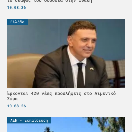
το σκάφος του Οδυσσέα στην Ιθάκη
10.08.26
Ελλάδα
Έρχονται 420 νέες προσλήψεις στο Λιμενικό
Σώμα
10.08.26
ΑΕΝ - Εκπαίδευση