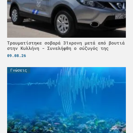
Τραυματίστηκε σοβαρά 31χρονη μετά από βουτιά
στην Κυλλήνη - Συνελήφθη ο σύζυγός της
09.08.26
Γνώσεις