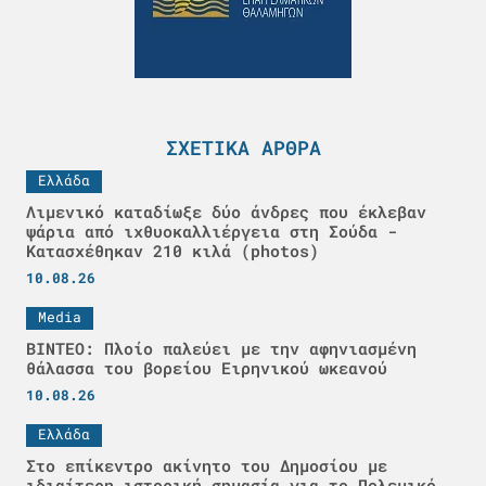
ΣΧΕΤΙΚΆ ΆΡΘΡΑ
Ελλάδα
Λιμενικό καταδίωξε δύο άνδρες που έκλεβαν
ψάρια από ιχθυοκαλλιέργεια στη Σούδα -
Κατασχέθηκαν 210 κιλά (photos)
10.08.26
Media
ΒΙΝΤΕΟ: Πλοίο παλεύει με την αφηνιασμένη
θάλασσα του βορείου Ειρηνικού ωκεανού
10.08.26
Ελλάδα
Στο επίκεντρο ακίνητο του Δημοσίου με
ιδιαίτερη ιστορική σημασία για το Πολεμικό