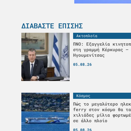
ΔΙΑΒΆΣΤΕ ΕΠΊΣΗΣ
Ακτοπλοϊα
ΠΝΟ: Εξαγγελία κινητοπ
στη γραμμή Κέρκυρας –
Ηγουμενίτσας
05.08.26
Κόσμος
Πώς το μεγαλύτερο ηλεκ
ferry στον κόσμο θα τα
χιλιάδες μίλια φορτωμέ
σε άλλο πλοίο
05.08.26