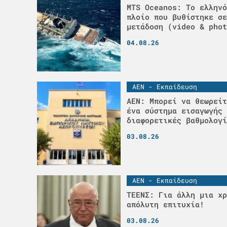
MTS Oceanos: Το ελληνό
πλοίο που βυθίστηκε σε
μετάδοση (video & phot
04.08.26
ΑΕΝ - Εκπαίδευση
ΑΕΝ: Μπορεί να θεωρείτ
ένα σύστημα εισαγωγής 
διαφορετικές βαθμολογί
03.08.26
ΑΕΝ - Εκπαίδευση
ΤΕΕΝΣ: Για άλλη μια χρ
απόλυτη επιτυχία!
03.08.26