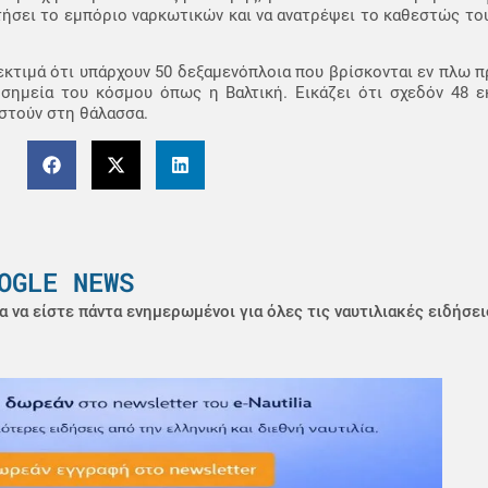
τήσει το εμπόριο ναρκωτικών και να ανατρέψει το καθεστώς τ
εκτιμά ότι υπάρχουν 50 δεξαμενόπλοια που βρίσκονται εν πλω πρ
 σημεία του κόσμου όπως η Βαλτική. Εικάζει ότι σχεδόν 48 ε
στούν στη θάλασσα.
OGLE NEWS
α να είστε πάντα ενημερωμένοι για όλες τις ναυτιλιακές ειδήσει