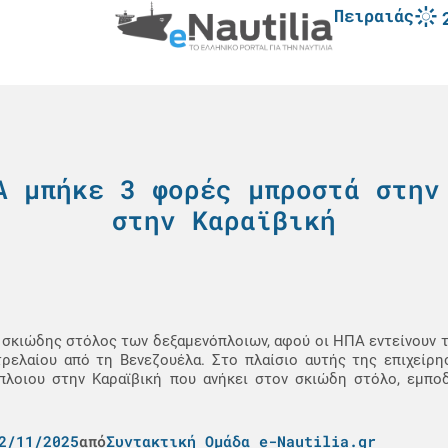
Πειραιάς
Α μπήκε 3 φορές μπροστά στην
στην Καραϊβική
ι ο σκιώδης στόλος των δεξαμενόπλοιων, αφού οι ΗΠΑ εντείνουν 
τρελαίου από τη Βενεζουέλα. Στο πλαίσιο αυτής της επιχείρη
πλοιου στην Καραϊβική που ανήκει στον σκιώδη στόλο, εμποδ
2/11/2025
από
Συντακτική Ομάδα e-Nautilia.gr