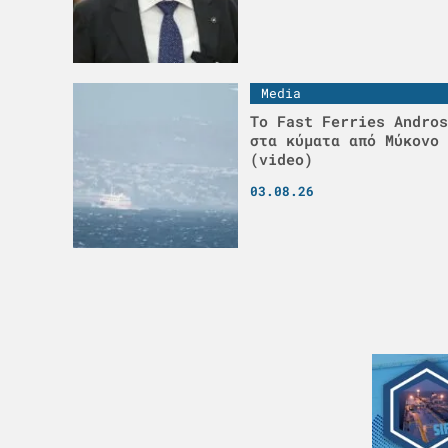
Media
Το Fast Ferries Andros
στα κύματα από Μύκονο 
(video)
03.08.26