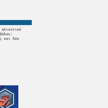
 αλιευτικό
βάλας:
ς και δύο