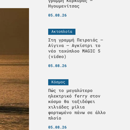
γραμμή Κέρκυρας –
Ηγουμενίτσας
05.08.26
Ακτοπλοϊα
Στη γραμμή Πειραιάς –
Αίγινα – Αγκίστρι το
νέο ταχύπλοο MAGIC 5
(video)
05.08.26
Κόσμος
Πώς το μεγαλύτερο
ηλεκτρικό ferry στον
κόσμο θα ταξιδέψει
χιλιάδες μίλια
φορτωμένο πάνω σε άλλο
πλοίο
05.08.26