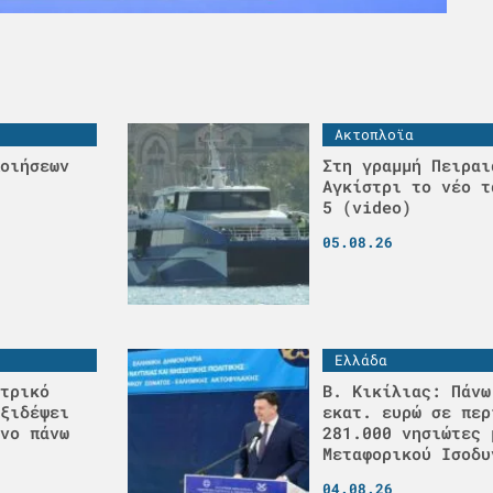
Ακτοπλοϊα
οιήσεων
Στη γραμμή Πειραι
Αγκίστρι το νέο τ
5 (video)
05.08.26
Ελλάδα
τρικό
Β. Κικίλιας: Πάνω
ξιδέψει
εκατ. ευρώ σε περ
νο πάνω
281.000 νησιώτες 
Μεταφορικού Ισοδυ
04.08.26