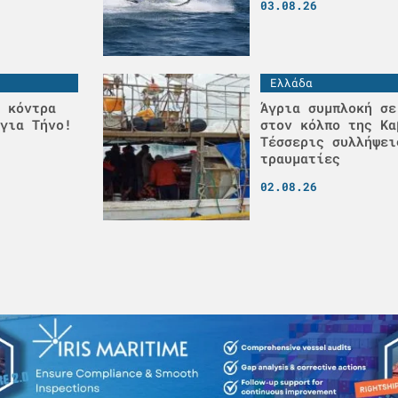
03.08.26
Ελλάδα
 κόντρα
Άγρια συμπλοκή σε
για Τήνο!
στον κόλπο της Κα
Τέσσερις συλλήψει
τραυματίες
02.08.26