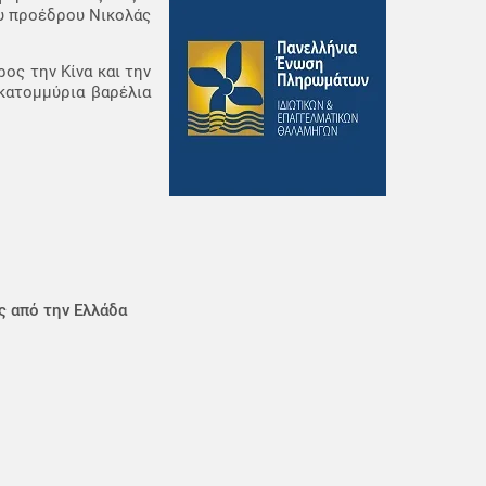
ου προέδρου Νικολάς
ος την Κίνα και την
κατομμύρια βαρέλια
ς από την Ελλάδα