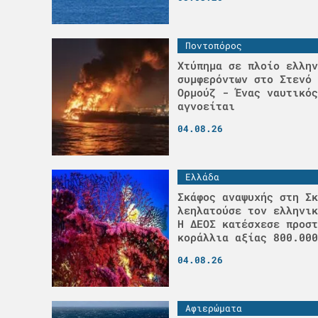
Ποντοπόρος
Χτύπημα σε πλοίο ελλην
συμφερόντων στο Στενό 
Ορμούζ - Ένας ναυτικός
αγνοείται
04.08.26
Ελλάδα
Σκάφος αναψυχής στη Σκ
λεηλατούσε τον ελληνικ
H ΔΕΟΣ κατέσχεσε προστ
κοράλλια αξίας 800.000
04.08.26
Αφιερώματα