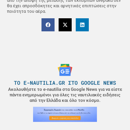
από την άποψη της μείωσης των εκπομπών άνθρακα δεν
θα έχει απροσδόκητες και αρνητικές επιπτώσεις στην
ποιότητα του αέρα.
ΤΟ E-NAUTILIA.GR ΣΤΟ GOOGLE NEWS
Ακολουθήστε το e-nautilia στα Google News για να είστε
πάντα ενημερωμένοι για όλες τις ναυτιλιακές ειδήσεις
από την Ελλάδα και όλο τον κόσμο.