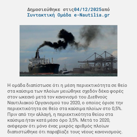
Δημοσιεύθηκε στις
04/12/2025
από
Συντακτική Ομάδα e-Nautilia.gr
Η ομάδα διαπίστωσε ότι η μέση περιεκτικότητα σε θείο
στα καύσιμα των πλοίων μειώθηκε σχεδόν δέκα φορές
στον ωκεανό μετά τον κανονισμό του Διεθνούς
Ναυτιλιακού Οργανισμού του 2020, ο οποίος όρισε την
περιεκτικότητα σε θείο στα καύσιμα πλοίων στο 0,5%.
Πριν από την αλλαγή, η περιεκτικότητα θείου στα
καύσιμα ήταν κατά μέσο όρο 3,5%. Μετά το 2020,
ανέφεραν ότι μόνο ένας μικρός αριθμός πλοίων
διαπιστώθηκε ότι παραβίαζε τους νέους κανονισμούς.