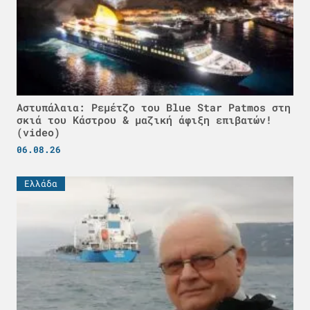
Αστυπάλαια: Ρεμέτζο του Blue Star Patmos στη
σκιά του Κάστρου & μαζική άφιξη επιβατών!
(video)
06.08.26
Ελλάδα