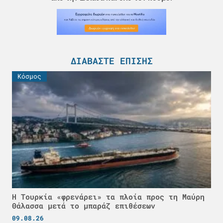
ΔΙΑΒΆΣΤΕ ΕΠΊΣΗΣ
Κόσμος
Η Τουρκία «φρενάρει» τα πλοία προς τη Μαύρη
Θάλασσα μετά το μπαράζ επιθέσεων
09.08.26