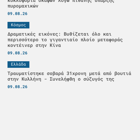
κυκλοφορία σκαφών λόγω πιθανής ύπαρξης
πυρομαχικών
09.08.26
Κόσμος
Δραματικές εικόνες: Βυθίζεται όλο και
περισσότερο το γιγαντιαίο πλοίο μεταφοράς
κοντέινερ στην Κίνα
09.08.26
Ελλάδα
Τραυματίστηκε σοβαρά 31χρονη μετά από βουτιά
στην Κυλλήνη - Συνελήφθη ο σύζυγός της
09.08.26