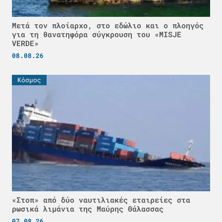
Μετά τον πλοίαρχο, στο εδώλιο και ο πλοηγός
για τη θανατηφόρα σύγκρουση του «MISJE
VERDE»
08.08.26
Κόσμος
«Στοπ» από δύο ναυτιλιακές εταιρείες στα
ρωσικά λιμάνια της Μαύρης Θάλασσας
07.08.26