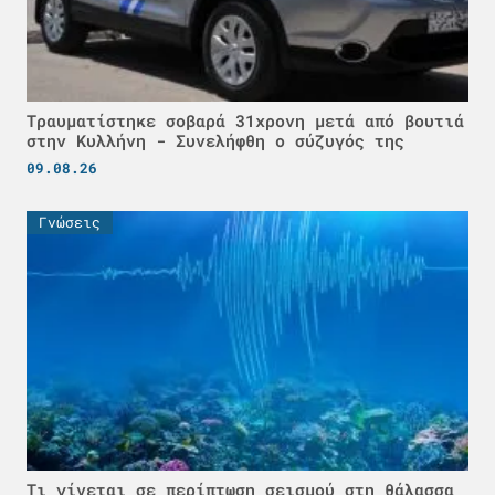
Τραυματίστηκε σοβαρά 31χρονη μετά από βουτιά
στην Κυλλήνη - Συνελήφθη ο σύζυγός της
09.08.26
Γνώσεις
Τι γίνεται σε περίπτωση σεισμού στη θάλασσα