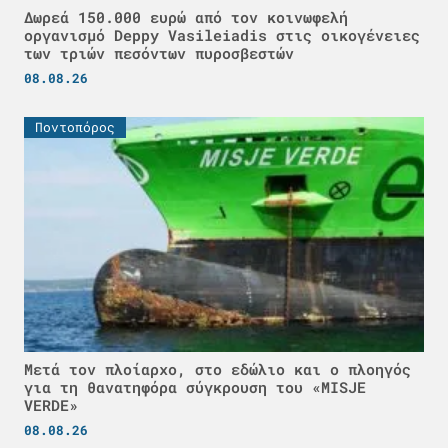
Δωρεά 150.000 ευρώ από τον κοινωφελή
οργανισμό Deppy Vasileiadis στις οικογένειες
των τριών πεσόντων πυροσβεστών
08.08.26
Ποντοπόρος
Μετά τον πλοίαρχο, στο εδώλιο και ο πλοηγός
για τη θανατηφόρα σύγκρουση του «MISJE
VERDE»
08.08.26