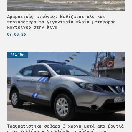
Δραματικές εικόνες: Βυθίζεται όλο και
περισσότερο το γιγαντιαίο πλοίο μεταφοράς
κοντέινερ στην Κίνα
09.08.26
Ελλάδα
Τραυματίστηκε σοβαρά 31χρονη μετά από βουτιά
στην Κυλλήνη - Συνελήφθη ο σύζυγός της