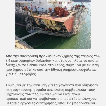
Από την σύγκρουση προκλήθηκαν ζημιές της τάξεως των
3,4 εκατομμυρίων δολαρίων και στα δυο πλοία, τα οποία
διέσχιζαν το Sabine Pass στο Τέξας, σύμφωνα με έκθεση
που δημοσιεύτηκε από την Εθνική υπηρεσία ασφαλείας
για τις μεταφορές.
Σύμφωνα με την ανάλυσή για τα γεγονότα που οδήγησαν
στη σύγκρουση, η ομάδα ασφαλείας συμβουλεύει τους
μηχανικούς των πλοίων να είναι να είναι πολύ
προσεκτικοί και να προβαίνουν σε περαιτέρω ελέγχους
μετά τις εργασίες συντήρησης, όπου θα μπορούσαν να