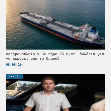
Δεξαμενόπλοιο VLCC πήρε 25 εκατ. δολάρια για
να περάσει από το Ορμούζ
08.08.26
Ελλάδα