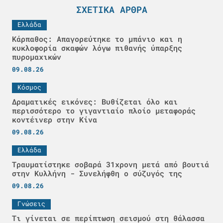
ΣΧΕΤΙΚΆ ΆΡΘΡΑ
Ελλάδα
Κάρπαθος: Απαγορεύτηκε το μπάνιο και η
κυκλοφορία σκαφών λόγω πιθανής ύπαρξης
πυρομαχικών
09.08.26
Κόσμος
Δραματικές εικόνες: Βυθίζεται όλο και
περισσότερο το γιγαντιαίο πλοίο μεταφοράς
κοντέινερ στην Κίνα
09.08.26
Ελλάδα
Τραυματίστηκε σοβαρά 31χρονη μετά από βουτιά
στην Κυλλήνη - Συνελήφθη ο σύζυγός της
09.08.26
Γνώσεις
Τι γίνεται σε περίπτωση σεισμού στη θάλασσα