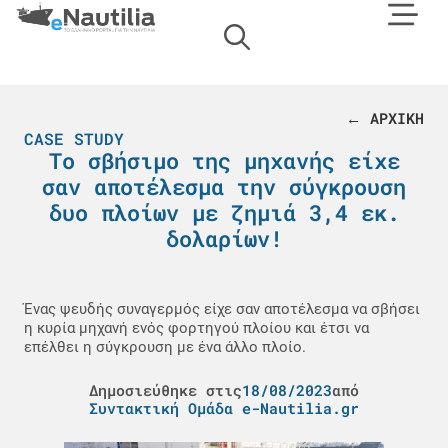
← ΑΡΧΙΚΗ
CASE STUDY
Το σβήσιμο της μηχανής είχε
σαν αποτέλεσμα την σύγκρουση
δυο πλοίων με ζημιά 3,4 εκ.
δολαρίων!
Ένας ψευδής συναγερμός είχε σαν αποτέλεσμα να σβήσει
η κυρία μηχανή ενός φορτηγού πλοίου και έτσι να
επέλθει η σύγκρουση με ένα άλλο πλοίο.
Δημοσιεύθηκε στις
18/08/2023
από
Συντακτική Ομάδα e-Nautilia.gr