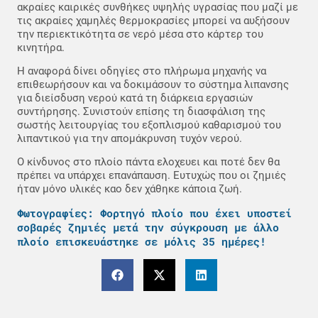
ακραίες καιρικές συνθήκες υψηλής υγρασίας που μαζί με
τις ακραίες χαμηλές θερμοκρασίες μπορεί να αυξήσουν
την περιεκτικότητα σε νερό μέσα στο κάρτερ του
κινητήρα.
Η αναφορά δίνει οδηγίες στο πλήρωμα μηχανής να
επιθεωρήσουν και να δοκιμάσουν το σύστημα λιπανσης
για διείσδυση νερού κατά τη διάρκεια εργασιών
συντήρησης. Συνιστούν επίσης τη διασφάλιση της
σωστής λειτουργίας του εξοπλισμού καθαρισμού του
λιπαντικού για την απομάκρυνση τυχόν νερού.
Ο κίνδυνος στο πλοίο πάντα ελοχευει και ποτέ δεν θα
πρέπει να υπάρχει επανάπαυση. Ευτυχώς που οι ζημιές
ήταν μόνο υλικές καο δεν χάθηκε κάποια ζωή.
Φωτογραφίες: Φορτηγό πλοίο που έχει υποστεί
σοβαρές ζημιές μετά την σύγκρουση με άλλο
πλοίο επισκευάστηκε σε μόλις 35 ημέρες!