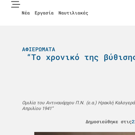
Νέα
Εργασία
Ναυτιλιακές
ΑΦΙΕΡΏΜΑΤΑ
“Το χρονικό της βύθιση
Ομιλία του Αντιναυάρχου Π.Ν. (ε.α.) Ηρακλή Καλογερά
Απριλίου 1941”
Δημοσιεύθηκε στις
2