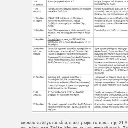
άκουσα να λέγεται εδώ, επέστρεψε το πρωί της 21 Α
και πήγε στη Σκάλα Μεγάρων, για ανεφοδιασμό. Σ