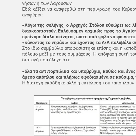
νήσων ή των Λαγουσών.
Εδώ αξίζει να αναφερθώ στη περιγραφή του Κυβερνή
αναφέρει:
«Λόγω της σελήνης, ο Αρχηγός Στόλου εθεώρει ως λία
διασκορπιστούν. Επλέυσαμεν αρχικώς προς το Αγκίστ
εμείναμε δίπλα ακίνητοι, ώστε από ψηλά να φαίνεται
«κάνοντας το νησάκι» και έχοντας τα Α/Α πολυβόλα 
Στο ίδιο συμβούλιο αποφασίστηκε επίσης και η «αποδ
πόλεμο μαζί με τους συμμάχους. Η απόφαση αυτή το
διαταγή που έλεγε ότι:
«όλα τα αντιτορπιλικά και υποβρύχια, καθώς και ένα
άμεσο απόπλου και πλήρως εφοδιασμένα σε καύσιμα, 
Η διαταγή εκδόθηκε αλλά η εκτέλεση του «απόπλου» 