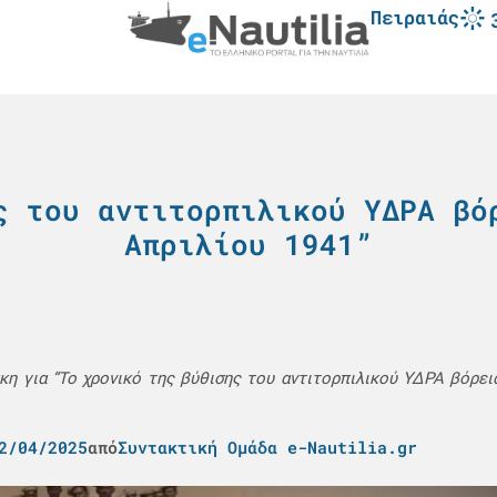
Πειραιάς
ς του αντιτορπιλικού ΥΔΡΑ βό
Απριλίου 1941”
κη για “Το χρονικό της βύθισης του αντιτορπιλικού ΥΔΡΑ βόρεια
2/04/2025
από
Συντακτική Ομάδα e-Nautilia.gr