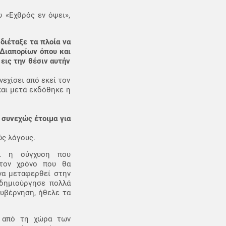
 «Εχθρός εν όψει»,
διέταξε τα πλοία να
 Διαπορίων όπου και
εις την θέσιν αυτήν
εχίσει από εκεί τον
αι μετά εκδόθηκε η
 συνεχώς έτοιμα για
ύς λόγους.
αι η σύγχυση που
 τον χρόνο που θα
να μεταφερθεί στην
 δημιούργησε πολλά
κυβέρνηση, ήθελε τα
ή από τη χώρα των