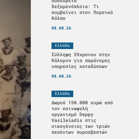
δυσεύρετα
δεξαμενόπλοια: Τι
συμβαίνει στον Περσικό
Κόλπο
08.08.26
Ελλάδα
Σύλληψη 59χρονου στην
Κάλυμνο για παράνομες
υπηρεσίες καταδύσεων
08.08.26
Ελλάδα
Δωρεά 150.000 ευρώ από
τον κοινωφελή
οργανισμό Deppy
Vasileiadis στις
οικογένειες των τριών
πεσόντων πυροσβεστών