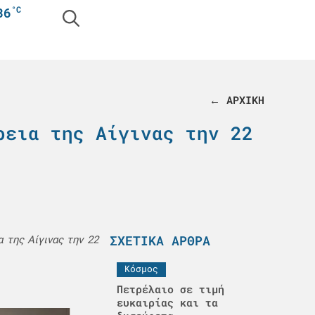
°C
36
← ΑΡΧΙΚΗ
ρεια της Αίγινας την 22
ΣΧΕΤΙΚΆ ΆΡΘΡΑ
 της Αίγινας την 22
Κόσμος
Πετρέλαιο σε τιμή
ευκαιρίας και τα