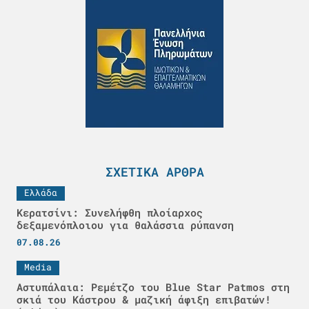
ΣΧΕΤΙΚΆ ΆΡΘΡΑ
Ελλάδα
Κερατσίνι: Συνελήφθη πλοίαρχος
δεξαμενόπλοιου για θαλάσσια ρύπανση
07.08.26
Media
Αστυπάλαια: Ρεμέτζο του Blue Star Patmos στη
σκιά του Κάστρου & μαζική άφιξη επιβατών!