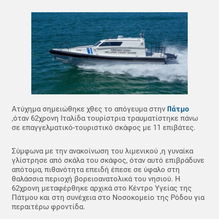
Πάτμο
Ατύχημα σημειώθηκε χθες το απόγευμα στην
,όταν 62χρονη Ιταλίδα τουρίστρια τραυματίστηκε πάνω
σε επαγγελματικό-τουριστικό σκάφος με 11 επιβάτες.
Σύμφωνα με την ανακοίνωση του λιμενικού ,η γυναίκα
γλίστρησε από σκάλα του σκάφος, όταν αυτό επιβράδυνε
απότομα, πιθανότητα επειδή έπεσε σε ύφαλο στη
θαλάσσια περιοχή βορειοανατολικά του νησιού. Η
62χρονη μεταφέρθηκε αρχικά στο Κέντρο Υγείας της
Πάτμου και στη συνέχεια στο Νοσοκομείο της Ρόδου για
περαιτέρω φροντίδα.