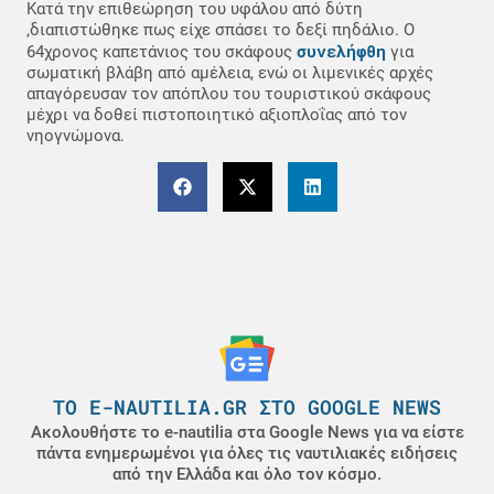
Κατά την επιθεώρηση του υφάλου από δύτη
,διαπιστώθηκε πως είχε σπάσει το δεξί πηδάλιο. Ο
συνελήφθη
64χρονος καπετάνιος του σκάφους
για
σωματική βλάβη από αμέλεια, ενώ οι λιμενικές αρχές
απαγόρευσαν τον απόπλου του τουριστικού σκάφους
μέχρι να δοθεί πιστοποιητικό αξιοπλοΐας από τον
νηογνώμονα.
ΤΟ E-NAUTILIA.GR ΣΤΟ GOOGLE NEWS
Ακολουθήστε το e-nautilia στα Google News για να είστε
πάντα ενημερωμένοι για όλες τις ναυτιλιακές ειδήσεις
από την Ελλάδα και όλο τον κόσμο.