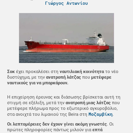
Γιώργος Αντωνίου
Σοκ
έχει προκαλέσει στη
ναυτιλιακή κοινότητα
το νέο
δυστύχημα, με την
ανατροπή λάτζας
που
μετέφερε
ναυτικούς για να μπαρκάρουν.
Η επιχείρηση έρευνας και διάσωσης βρίσκεται αυτή τη
στιγμή σε εξέλιξη, μετά την
ανατροπή μιας λάτζας
που
μετέφερε πλήρωμα προς το εξωτερικό αγκυροβόλιο,
Μοζαμβίκη
στα ανοιχτά του λιμανιού της Beira στη
.
Οι λεπτομέρειες δεν έχουν γίνει ακόμη γνωστές
. Οι
πρώτες πληροφορίες πάντως μιλούν για
επτά