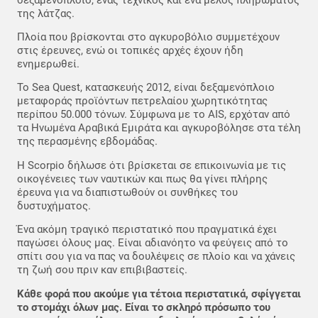
της λάτζας.
Πλοία που βρίσκονται στο αγκυροβόλιο συμμετέχουν
στις έρευνες, ενώ οι τοπικές αρχές έχουν ήδη
ενημερωθεί.
Το Sea Quest, κατασκευής 2012, είναι δεξαμενόπλοιο
μεταφοράς προϊόντων πετρελαίου χωρητικότητας
περίπου 50.000 τόνων. Σύμφωνα με το AIS, ερχόταν από
τα Ηνωμένα Αραβικά Εμιράτα και αγκυροβόλησε στα τέλη
της περασμένης εβδομάδας.
Η Scorpio δήλωσε ότι βρίσκεται σε επικοινωνία με τις
οικογένειες των ναυτικών και πως θα γίνει πλήρης
έρευνα για να διαπιστωθούν οι συνθήκες του
δυστυχήματος.
Ένα ακόμη τραγικό περιστατικό που πραγματικά έχει
παγώσει όλους μας. Είναι αδιανόητο να φεύγεις από το
σπίτι σου για να πας να δουλέψεις σε πλοίο και να χάνεις
τη ζωή σου πριν καν επιβιβαστείς.
Κάθε φορά που ακούμε για τέτοια περιστατικά, σφίγγεται
το στομάχι όλων μας. Είναι το σκληρό πρόσωπο του