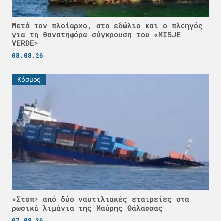
Μετά τον πλοίαρχο, στο εδώλιο και ο πλοηγός
για τη θανατηφόρα σύγκρουση του «MISJE
VERDE»
08.08.26
Κόσμος
«Στοπ» από δύο ναυτιλιακές εταιρείες στα
ρωσικά λιμάνια της Μαύρης Θάλασσας
07.08.26