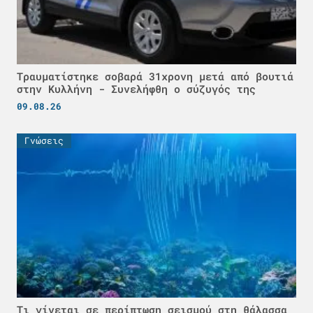
Τραυματίστηκε σοβαρά 31χρονη μετά από βουτιά
στην Κυλλήνη - Συνελήφθη ο σύζυγός της
09.08.26
Γνώσεις
Τι γίνεται σε περίπτωση σεισμού στη θάλασσα