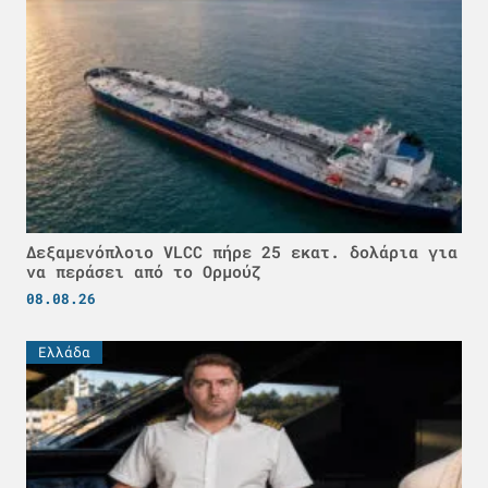
Δεξαμενόπλοιο VLCC πήρε 25 εκατ. δολάρια για
να περάσει από το Ορμούζ
08.08.26
Ελλάδα