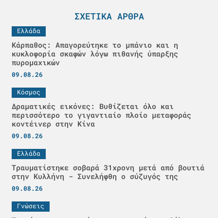
ΣΧΕΤΙΚΆ ΆΡΘΡΑ
Ελλάδα
Κάρπαθος: Απαγορεύτηκε το μπάνιο και η
κυκλοφορία σκαφών λόγω πιθανής ύπαρξης
πυρομαχικών
09.08.26
Κόσμος
Δραματικές εικόνες: Βυθίζεται όλο και
περισσότερο το γιγαντιαίο πλοίο μεταφοράς
κοντέινερ στην Κίνα
09.08.26
Ελλάδα
Τραυματίστηκε σοβαρά 31χρονη μετά από βουτιά
στην Κυλλήνη - Συνελήφθη ο σύζυγός της
09.08.26
Γνώσεις