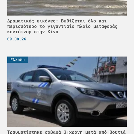
Δραματικές εικόνες: Βυθίζεται όλο και
περισσότερο το γιγαντιαίο πλοίο μεταφοράς
κοντέινερ στην Κίνα
09.08.26
Ελλάδα
Τραυματίστηκε σοβαρά 31χρονη μετά από βουτιά