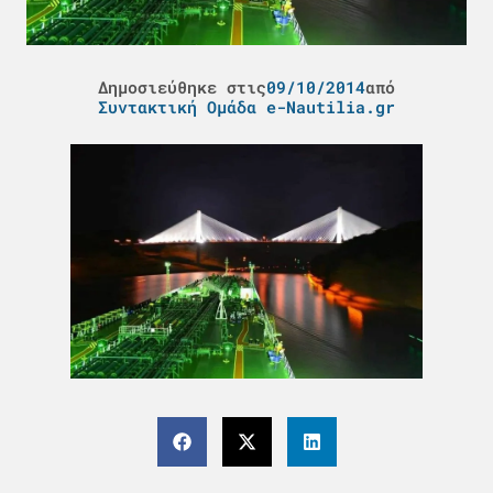
Δημοσιεύθηκε στις
09/10/2014
από
Συντακτική Ομάδα e-Nautilia.gr