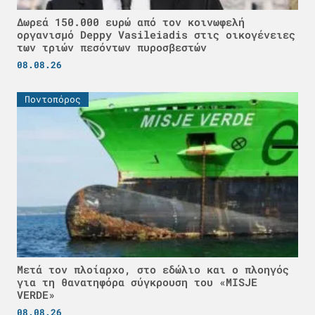
Δωρεά 150.000 ευρώ από τον κοινωφελή
οργανισμό Deppy Vasileiadis στις οικογένειες
των τριών πεσόντων πυροσβεστών
08.08.26
Ποντοπόρος
Μετά τον πλοίαρχο, στο εδώλιο και ο πλοηγός
για τη θανατηφόρα σύγκρουση του «MISJE
VERDE»
08.08.26