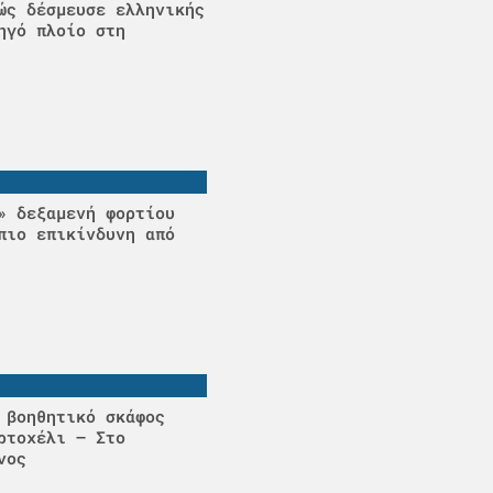
ώς δέσμευσε ελληνικής
ηγό πλοίο στη
» δεξαμενή φορτίου
πιο επικίνδυνη από
 βοηθητικό σκάφος
ρτοχέλι – Στο
νος