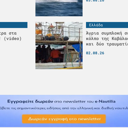
03.08.26
Ελλάδα
τρα στα
Άγρια συμπλοκή σ
! (video)
κόλπο της Καβάλα
και δύο τραυματί
02.08.26