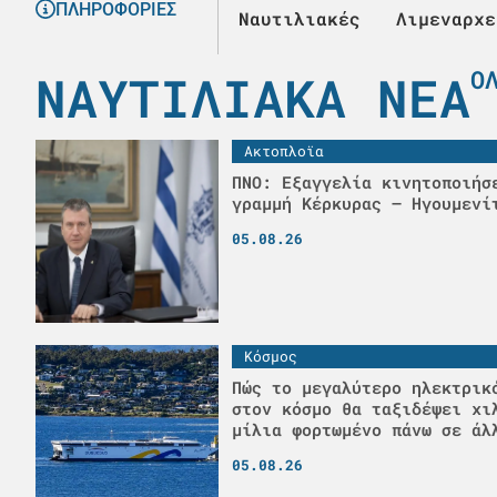
ΠΛΗΡΟΦΟΡΙΕΣ
Ναυτιλιακές
Λιμεναρχε
Ο
ΝΑΥΤΙΛΙΑΚΑ ΝΕΑ
Ακτοπλοϊα
ΠΝΟ: Εξαγγελία κινητοποιήσ
γραμμή Κέρκυρας – Ηγουμενί
05.08.26
Κόσμος
Πώς το μεγαλύτερο ηλεκτρικ
στον κόσμο θα ταξιδέψει χι
μίλια φορτωμένο πάνω σε άλ
05.08.26