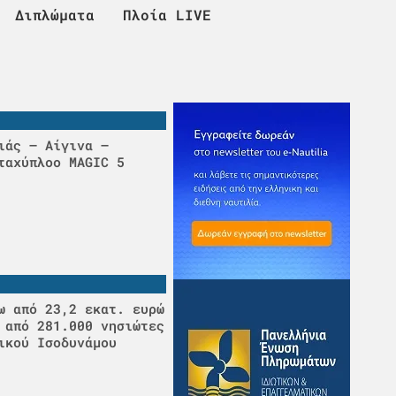
Διπλώματα
Πλοία LIVE
ιάς – Αίγινα –
ταχύπλοο MAGIC 5
ω από 23,2 εκατ. ευρώ
 από 281.000 νησιώτες
ικού Ισοδυνάμου