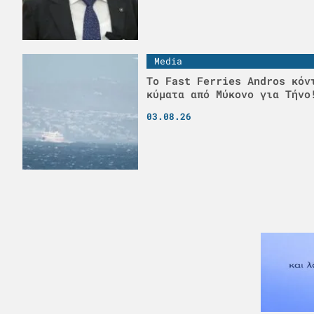
Media
Το Fast Ferries Andros κόν
κύματα από Μύκονο για Τήνο
03.08.26