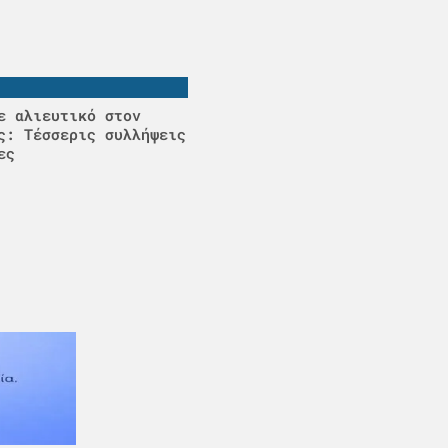
ε αλιευτικό στον
ς: Τέσσερις συλλήψεις
ες