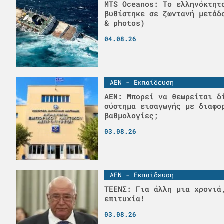
MTS Oceanos: Το ελληνόκτητ
βυθίστηκε σε ζωντανή μετάδ
& photos)
04.08.26
ΑΕΝ - Εκπαίδευση
ΑΕΝ: Μπορεί να θεωρείται δ
σύστημα εισαγωγής με διαφο
βαθμολογίες;
03.08.26
ΑΕΝ - Εκπαίδευση
ΤΕΕΝΣ: Για άλλη μια χρονιά
επιτυχία!
03.08.26