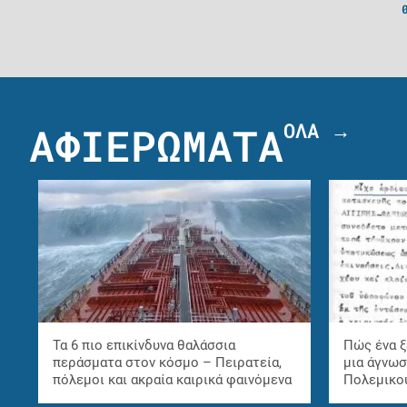
ΟΛΑ →
ΑΦΙΕΡΩΜΑΤΑ
Τα 6 πιο επικίνδυνα θαλάσσια
Πώς ένα 
περάσματα στον κόσμο – Πειρατεία,
μια άγνωσ
πόλεμοι και ακραία καιρικά φαινόμενα
Πολεμικού