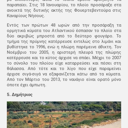
παραπαίει. Στις 18 Ιανουαρίου, το πλοίο προσάραξε στα
ανοικτά της δυτικής ακτής της Φουερτεβεντούρα στις
Καναρίους Νήσους.
Εντός των πρώτων 48 ωρών από την προσάραξη τα
ορμητικά κύματα του Ατλαντικού έσπασαν το πλοίο στα
δύο ακριβώς μπροστά από το δεύτερο φουγάρο. Το
τμήμα της πρύμνης κατέρρευσε εντελώς στο λιμάνι και
βυθίστηκε το 1996, ενώ η πλώρη παρέμεινε άθικτη. Τον
Νοέμβριο του 2005, η αριστερή πλευρά της πλώρης
κατέρρευσε και το κύτος άρχισε να σπάει. Μέχρι το 2007
το σύνολο του πλοίου είχε καταρρεύσει και πέσει στη
θάλασσα. Από τότε και το λίγο που είχε παραμείνει
άρχισε σιγά-σιγά να εξαφανίζεται κάτω από τα κύματα.
Από τον Μάρτιο του 2013, το ναυάγιο είναι ορατό μόνο
όποτε έχει άμπωτη.
5. Δημήτριος