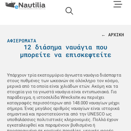
← ΑΡΧΙΚΗ
ΑΦΙΕΡΏΜΑΤΑ
12 διάσημα ναυάγια που
μπορείτε να επισκεφτείτε
Υπάρχουν τρία εκατομμύρια άγνωστα ναυάγια διάσπαρτα
στους πυθμένες των ωκεανών σε ολόκληρο τον κόσμο,
μερικά από τα οποία είναι χιλιάδων ετών. Ακόμη και τα
στοιχεία για τα γνωστά ναυάγια είναι εντυπωσιακά. Για
παράδειγμα, η ιστοσελίδα Wrecksite.eu περιέχει
καταγραφές περισσότερων από 148.000 ναυαγίων μέχρι
σήμερα. Ένας μεγάλος αριθμός ναυαγίων είναι ιστορικά
σημαντικά και προστατεύονται από την UNESCO ως
υποθαλάσσιες πολιτιστικές κληρονομιές. Πολλά έχουν
εγκαταλειφθεί και παραμένουν βυθισμένα ή
προσαραγμένα σε κοντινές παραλίες, μερικές φορές