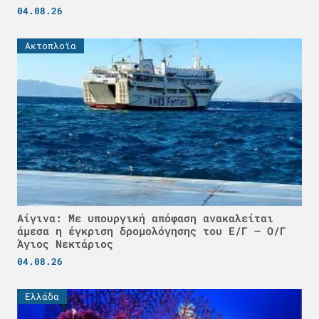
04.08.26
Ακτοπλοϊα
Αίγινα: Με υπουργική απόφαση ανακαλείται
άμεσα η έγκριση δρομολόγησης του Ε/Γ – Ο/Γ
Άγιος Νεκτάριος
04.08.26
Ελλάδα