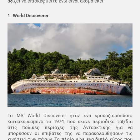
αξίζει να επισκεφθείτε ενώ είναι ακόμα εκεί:
1. World Discoverer
Το MS World Discoverer ήταν ένα κρουαζιερόπλοιο
κατασκευασμένο το 1974, που έκανε περιοδικά ταξίδια
στις πολικές περιοχές της Ανταρκτικής για να
μπορέσουν οι επιβάτες της να παρακολουθήσουν τις
κινήσεις των πάγων. Το πλοίο είχε ένα διπλό κύτος που