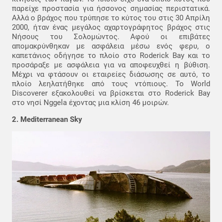
παρείχε προστασία για ήσσονος σημασίας περιστατικά.
Αλλά ο βράχος που τρύπησε το κύτος του στις 30 Απρίλη
2000, ήταν ένας μεγάλος αχαρτογράφητος βράχος στις
Νήσους του Σολομώντος. Αφού οι επιβάτες
απομακρύνθηκαν με ασφάλεια μέσω ενός φερυ, ο
καπετάνιος οδήγησε το πλοίο στο Roderick Bay και το
προσάραξε με ασφάλεια για να αποφευχθεί η βύθιση.
Μέχρι να φτάσουν οι εταιρείες διάσωσης σε αυτό, το
πλοίο λεηλατήθηκε από τους ντόπιους. Το World
Discoverer εξακολουθεί να βρίσκεται στο Roderick Bay
στο νησί Nggela έχοντας μια κλίση 46 μοιρών.
2. Mediterranean Sky