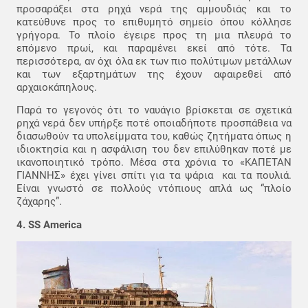
προσαράξει στα ρηχά νερά της αμμουδιάς και το
κατεύθυνε προς το επιθυμητό σημείο όπου κόλλησε
γρήγορα. Το πλοίο έγειρε προς τη μια πλευρά το
επόμενο πρωί, και παραμένει εκεί από τότε. Τα
περισσότερα, αν όχι όλα εκ των πιο πολύτιμων μετάλλων
και των εξαρτημάτων της έχουν αφαιρεθεί από
αρχαιοκάπηλους.
Παρά το γεγονός ότι το ναυάγιο βρίσκεται σε σχετικά
ρηχά νερά δεν υπήρξε ποτέ οποιαδήποτε προσπάθεια να
διασωθούν τα υπολείμματα του, καθώς ζητήματα όπως η
ιδιοκτησία και η ασφάλιση του δεν επιλύθηκαν ποτέ με
ικανοποιητικό τρόπο. Μέσα στα χρόνια το «ΚΑΠΕΤΑΝ
ΓΙΑΝΝΗΣ» έχει γίνει σπίτι για τα ψάρια και τα πουλιά.
Είναι γνωστό σε πολλούς ντόπιους απλά ως “πλοίο
ζάχαρης”.
4. SS America