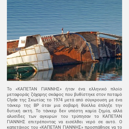
Το «ΚΑΠΕΤΑΝ ΓΙΑΝΝΗΣ» ήταν ένα ελληνικό πλοίο
μεταφοράς ζάχαρης σκάφος που βυθίστηκε στον ποταμό
Clyde της Σκωτίας το 1974 μετά από σύγκρουση με ένα
τάνκερ της BP όταν μια σοβαρή θύελλα έπληξε την
δυτική ακτή. Το τάνκερ δεν υπέστη καμία ζημία, αλλά
αλυσίδες των αγκυρών του τρύπησαν το ΚΑΠΕΤΑΝ
ΓΙΑΝΝΗΣ επιτρέποντας να εισέλθει νερό σε αυτό. Ο
καπετάνιος του «ΚΑΠΕΤΑΝ ΓΙΑΝΝΗΣ» προσπάθησε να το