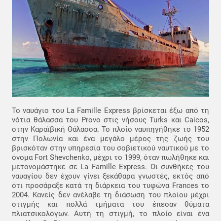
Το ναυάγιο του La Famille Express βρίσκεται έξω από τη
νότια θάλασσα του Provo στις νήσους Turks και Caicos,
στην Καραϊβική Θάλασσα. Το πλοίο ναυπηγήθηκε το 1952
στην Πολωνία και ένα μεγάλο μέρος της ζωής του
βρισκόταν στην υπηρεσία του σοβιετικού ναυτικού με το
όνομα Fort Shevchenko, μέχρι το 1999, όταν πωλήθηκε και
μετονομάστηκε σε La Famille Express. Οι συνθήκες του
ναυαγίου δεν έχουν γίνει ξεκάθαρα γνωστές, εκτός από
ότι προσάραξε κατά τη διάρκεια του τυφώνα Frances το
2004. Κανείς δεν ανέλαβε τη διάσωση του πλοίου μέχρι
στιγμής και πολλά τμήματα του έπεσαν θύματα
πλιατσικολόγων. Αυτή τη στιγμή, το πλοίο είναι ένα