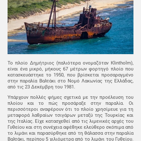
Το πλοίο Δημήτριος (παλιότερα ονομαζόταν Klintholm),
είναι ένα μικρό, μήκους 67 μέτρων φορτηγό πλοίο που
κατασκευάστηκε το 1950, που βρίσκεται προσαραγμένο
στην παραλία Βαλτάκι στο Νομό Λακωνίας της Ελλάδας,
από τις 23 Δεκέμβρη του 1981.
Υπάρχουν πολλές φήμες σχετικά με την προέλευση του
πλοίου και το πώς προσάραξε στην παραλία. Οι
περισσότεροι αναφέρουν ότι το πλοίο χρησίμευε για τη
μεταφορά λαθραίων τσιγάρων μεταξύ της Τουρκίας και
της Ιταλίας. Είχε κατασχεθεί από τις λιμενικές αρχές του
Γυθείου και στη συνέχεια αφέθηκε ελεύθερο σκόπιμα από
το λιμάνι και παρασύρθηκε από τη θάλασσα στην παραλία
Βαλτάκι, περίπου 5 χιλιόμετρα από το λιμάνι του Γυθείου.