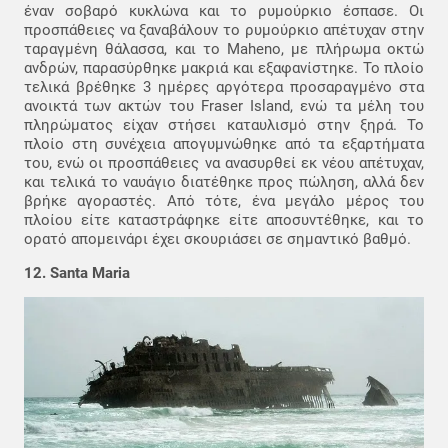
έναν σοβαρό κυκλώνα και το ρυμούρκιο έσπασε. Οι
προσπάθειες να ξαναβάλουν το ρυμούρκιο απέτυχαν στην
ταραγμένη θάλασσα, και το Maheno, με πλήρωμα οκτώ
ανδρών, παρασύρθηκε μακριά και εξαφανίστηκε. Το πλοίο
τελικά βρέθηκε 3 ημέρες αργότερα προσαραγμένο στα
ανοικτά των ακτών του Fraser Island, ενώ τα μέλη του
πληρώματος είχαν στήσει καταυλισμό στην ξηρά. Το
πλοίο στη συνέχεια απογυμνώθηκε από τα εξαρτήματα
του, ενώ οι προσπάθειες να ανασυρθεί εκ νέου απέτυχαν,
και τελικά το ναυάγιο διατέθηκε προς πώληση, αλλά δεν
βρήκε αγοραστές. Από τότε, ένα μεγάλο μέρος του
πλοίου είτε καταστράφηκε είτε αποσυντέθηκε, και το
ορατό απομεινάρι έχει σκουριάσει σε σημαντικό βαθμό.
12. Santa Maria