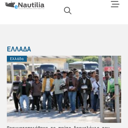
ΕΛΛΆΔΑ
Ελλάδα
Πραγματοποιήθηκε το πρώτο δρομολόγιο του