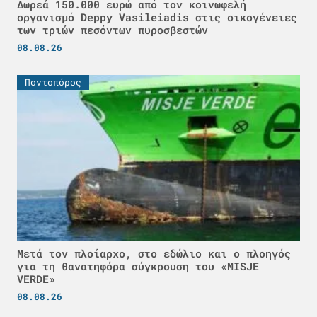
Δωρεά 150.000 ευρώ από τον κοινωφελή
οργανισμό Deppy Vasileiadis στις οικογένειες
των τριών πεσόντων πυροσβεστών
08.08.26
Ποντοπόρος
Μετά τον πλοίαρχο, στο εδώλιο και ο πλοηγός
για τη θανατηφόρα σύγκρουση του «MISJE
VERDE»
08.08.26