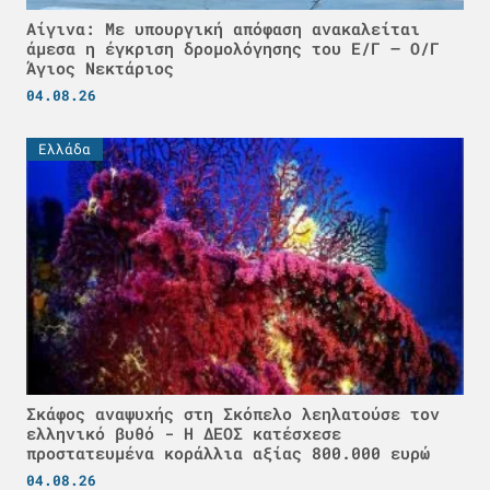
Αίγινα: Με υπουργική απόφαση ανακαλείται
άμεσα η έγκριση δρομολόγησης του Ε/Γ – Ο/Γ
Άγιος Νεκτάριος
04.08.26
Ελλάδα
Σκάφος αναψυχής στη Σκόπελο λεηλατούσε τον
ελληνικό βυθό - H ΔΕΟΣ κατέσχεσε
προστατευμένα κοράλλια αξίας 800.000 ευρώ
04.08.26