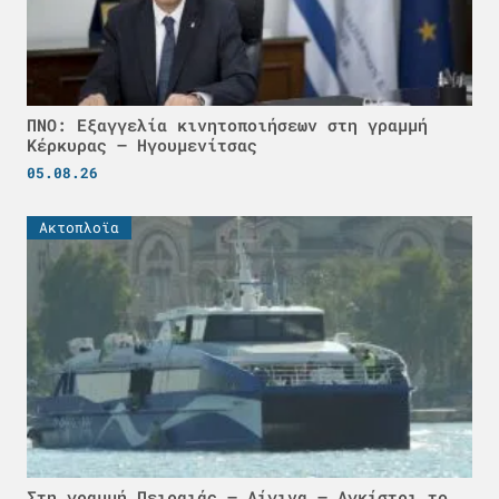
ΠΝΟ: Εξαγγελία κινητοποιήσεων στη γραμμή
Κέρκυρας – Ηγουμενίτσας
05.08.26
Ακτοπλοϊα
Στη γραμμή Πειραιάς – Αίγινα – Αγκίστρι το