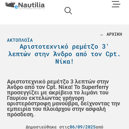
← ΑΡΧΙΚΗ
ΑΚΤΟΠΛΟΪΑ
Αριστοτεχνικό ρεμέτζο 3′
λεπτών στην Άνδρο από τον Cpt.
Νίκα!
Αριστοτεχνικό ρεμέτζο 3 λεπτών στην
Άνδρο από τον Cpt. Νίκα! Το Superferry
προσεγγίζει με ακρίβεια το λιμάνι του
Γαυρίου εκτελώντας γρήγορη
αριστερόστροφη μανούβρα, δείχνοντας την
εμπειρία του πλοιάρχου στην ασφαλή
πρόσδεση.
Δημοσιεύθηκε στις
06/09/2025
από