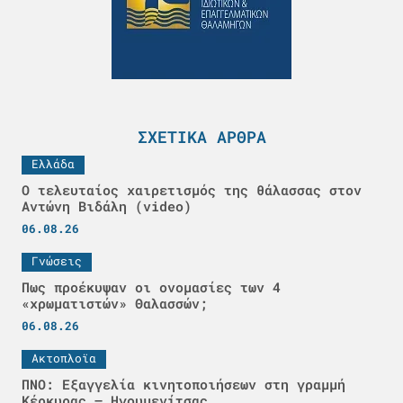
ΣΧΕΤΙΚΆ ΆΡΘΡΑ
Ελλάδα
Ο τελευταίος χαιρετισμός της θάλασσας στον
Αντώνη Βιδάλη (video)
06.08.26
Γνώσεις
Πως προέκυψαν οι ονομασίες των 4
«χρωματιστών» Θαλασσών;
06.08.26
Ακτοπλοϊα
ΠΝΟ: Εξαγγελία κινητοποιήσεων στη γραμμή
Κέρκυρας – Ηγουμενίτσας