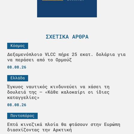
ΣΧΕΤΙΚΆ ΆΡΘΡΑ
Κόσμος
Δεξαμενόπλοιο VLCC πήρε 25 εκατ. δολάρια για
να περάσει από το Ορμούζ
08.08.26
Ελλάδα
Έγκυος ναυτικός κινδυνεύει να χάσει τη
δουλειά της – «Κάθε καλοκαίρι οι ίδιες
καταγγελίες»
08.08.26
Ποντοπόρος
Επτά κινεζικά πλοία θα φτάσουν στην Ευρώπη
διασχίζοντας την Αρκτική