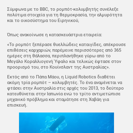
Σύμφωνα με το BBC, το ρομπότ-κολυμβητής συνέλεξε
πολύτιμα στοιχεία για τη θερμοκρασία, την αλμυρότητα
και το οικοσύστημα του Ειρηνικού,
Όπως ανακοίνωσε η κατασκευάστρια εταιρεία:
«Το ρομπότ ξεπέρασε θυελλώδεις καταιγίδες, απέκρουσε
επιθέσεις καρχαριών, παρέμεινε περισσότερες από 365
ημέρες στη θάλασσα, περιπλανήθηκε γύρω από το
Μεγάλο Κοραλλιογενή Ύφαλο και τελικώς έφτασε στον
προορισμό του, στο Κουίνσλαντ της Αυστραλίας».
Εκτός από το Πάπα Μάου, η Liquid Robotics διαθέτει
ακόμη τρία ρομπότ – κολυμβητές. Το ένα αναμένεται να
φτάσει στην Αυστραλία στις αρχές του 2013, το δεύτερο
κατευθύνεται στην Ιαπωνία ενώ το τρίτο αντιμετώπισε
μηχανικό πρόβλημα και σταμάτησε στη Χαβάη για
επισκευή.