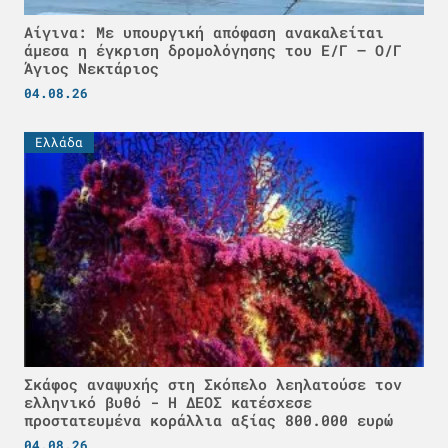
Αίγινα: Με υπουργική απόφαση ανακαλείται
άμεσα η έγκριση δρομολόγησης του Ε/Γ – Ο/Γ
Άγιος Νεκτάριος
04.08.26
Ελλάδα
Σκάφος αναψυχής στη Σκόπελο λεηλατούσε τον
ελληνικό βυθό - H ΔΕΟΣ κατέσχεσε
προστατευμένα κοράλλια αξίας 800.000 ευρώ
04.08.26