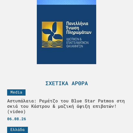
ΣΧΕΤΙΚΆ ΆΡΘΡΑ
Media
Αστυπάλαια: Ρεμέτζο του Blue Star Patmos στη
σκιά του Κάστρου & μαζική άφιξη επιβατών!
(video)
06.08.26
Ελλάδα