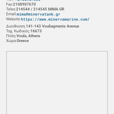
Fax:
2108907670
Telex:
214544 / 214545 MIMA GR
mima@minervatank.gr
Email:
https://www.minervamarine.com/
Website:
Διεύθυνση:
141-143 Vouliagmenis Avenue
Ταχ. Κωδικός:
16673
Πόλη:
Voula, Athens
Χώρα:
Greece