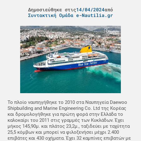
Δημοσιεύθηκε στις
14/04/2024
από
Συντακτική Ομάδα e-Nautilia.gr
Το πλοίο ναυπηγήθηκε το 2010 στα Ναυπηγεία Daewoo
Shipbuilding and Marine Engineering Co. Ltd της Κορέας
και δρομολογήθηκε για πρώτη φορά στην Ελλάδα το
καλοκαίρι του 2011 στις γραμμές των Κυκλάδων. Έχει
μήκος 145,90μ. και πλάτος 23,2μ., ταξιδεύει με ταχύτητα
25,5 κόμβων και μπορεί να φιλοξενήσει μέχρι 2.400
επιβάτες και 430 οχήματα. Έχει 32 καμπίνες επιβατών με