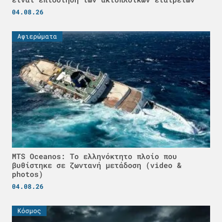
04.08.26
Αφιερώματα
MTS Oceanos: Το ελληνόκτητο πλοίο που
βυθίστηκε σε ζωντανή μετάδοση (video &
photos)
04.08.26
Κόσμος