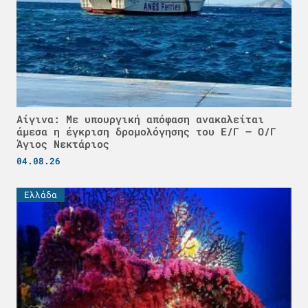
Αίγινα: Με υπουργική απόφαση ανακαλείται
άμεσα η έγκριση δρομολόγησης του Ε/Γ – Ο/Γ
Άγιος Νεκτάριος
04.08.26
Ελλάδα