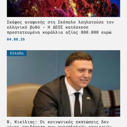
Σκάφος αναψυχής στη Σκόπελο λεηλατούσε τον
ελληνικό βυθό - H ΔΕΟΣ κατέσχεσε
προστατευμένα κοράλλια αξίας 800.000 ευρώ
04.08.26
Ελλάδα
Β. Κικίλιας: Οι κοινωνικές εκπτώσεις δεν
είναι επιδότηση των ακτοπλοϊκών εταιρειών