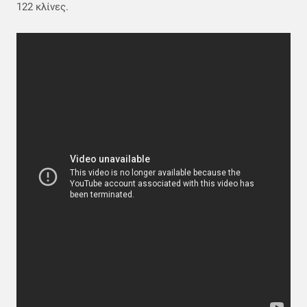
122 κλίνες.