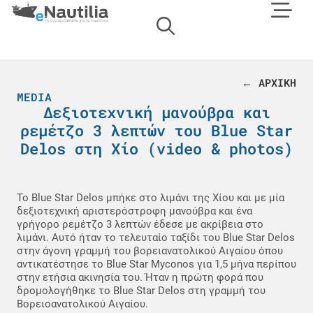
← ΑΡΧΙΚΗ
MEDIA
Δεξιοτεχνική μανούβρα και
ρεμέτζο 3 λεπτών του Blue Star
Delos στη Χίο (video & photos)
Το Blue Star Delos μπήκε στο λιμάνι της Χίου και με μία
δεξιοτεχνική αριστερόστροφη μανούβρα και ένα
γρήγορο ρεμέτζο 3 λεπτών έδεσε με ακρίβεια στο
λιμάνι. Αυτό ήταν το τελευταίο ταξίδι του Blue Star Delos
στην άγονη γραμμή του βορειανατολικού Αιγαίου όπου
αντικατέστησε το Blue Star Myconos για 1,5 μήνα περίπου
στην ετήσια ακινησία του. Ήταν η πρώτη φορά που
δρομολογήθηκε το Blue Star Delos στη γραμμή του
Βορειοανατολικού Αιγαίου.