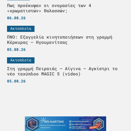
Πως προέκυψαν οι ονομασίες των 4
«χρωματιστών» Θαλασσών;
06.08.26
Ακτοπλοϊα
ΠΝΟ: Εξαγγελία κινητοποιήσεων στη γραμμή
Κέρκυρας – Ηγουμενίτσας
05.08.26
Ακτοπλοϊα
Στη γραμμή Πειραιάς – Αίγινα – Αγκίστρι το
νέο ταχύπλοο MAGIC 5 (video)
05.08.26