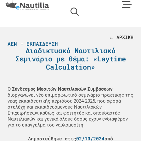
← ΑΡΧΙΚΗ
ΑΕΝ - ΕΚΠΑΊΔΕΥΣΗ
Διαδικτυακό Ναυτιλιακό
Σεμινάριο με θέμα: «Laytime
Calculation»
Ο
Σύνδεσμος Μεσιτών Ναυτιλιακών Συμβάσεων
διοργανώνει νέο επιμορφωτικό σεμινάριο πρακτικής της
νέας εκπαιδευτικής περιόδου 2024-2025, που αφορά
στελέχη και εκπαιδευόμενους Ναυτιλιακών
Επιχειρήσεων, καθώς και φοιτητές και σπουδαστές
Ναυτιλιακών και γενικά όλους όσους έχουν ενδιαφέρον
για το επάγγελμα του ναυλομεσίτη.
Δημοσιεύθηκε στις
02/10/2024
από