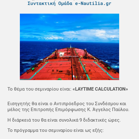
Συντακτική Ομάδα e-Nautilia.gr
Το θέμα του σεμιναρίου είναι:
«LAYTIME CALCULATION»
Εισηγητής θα είναι o Αντιπρόεδρος του Συνδέσμου και
μέλος της Επιτροπής Επιμόρφωσης Κ. Άγγελος Παύλου.
Η διάρκειά του θα είναι συνολικά 9 διδακτικές ώρες.
Το πρόγραμμα του σεμιναρίου είναι ως εξής: