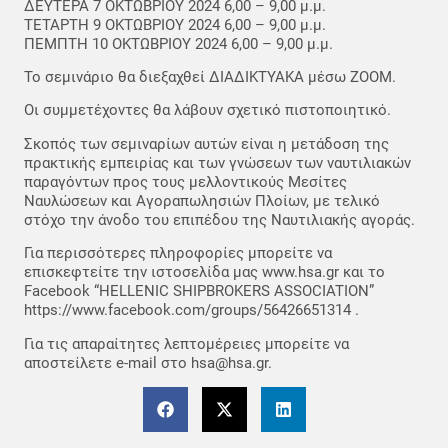
ΔΕΥΤΕΡΑ 7 OKTΩΒΡΙΟΥ 2024 6,00 – 9,00 μ.μ.
ΤΕΤΑΡΤΗ 9 ΟΚΤΩΒΡΙΟΥ 2024 6,00 – 9,00 μ.μ.
ΠΕΜΠΤΗ 10 ΟΚΤΩΒΡΙΟΥ 2024 6,00 – 9,00 μ.μ.
Το σεμινάριο θα διεξαχθεί ΔΙΑΔΙΚΤΥΑΚΑ μέσω ΖΟΟΜ.
Οι συμμετέχοντες θα λάβουν σχετικό πιστοποιητικό.
Σκοπός των σεμιναρίων αυτών είναι η μετάδοση της
πρακτικής εμπειρίας και των γνώσεων των ναυτιλιακών
παραγόντων προς τους μελλοντικούς Μεσίτες
Ναυλώσεων και Αγοραπωλησιών Πλοίων, με τελικό
στόχο την άνοδο του επιπέδου της Ναυτιλιακής αγοράς.
Για περισσότερες πληροφορίες μπορείτε να
επισκεφτείτε την ιστοσελίδα μας www.hsa.gr και το
Facebook “ΗELLENIC SHIPBROKERS ASSOCIATION”
https://www.facebook.com/groups/56426651314 .
Για τις απαραίτητες λεπτομέρειες μπορείτε να
αποστείλετε e-mail στο hsa@hsa.gr.