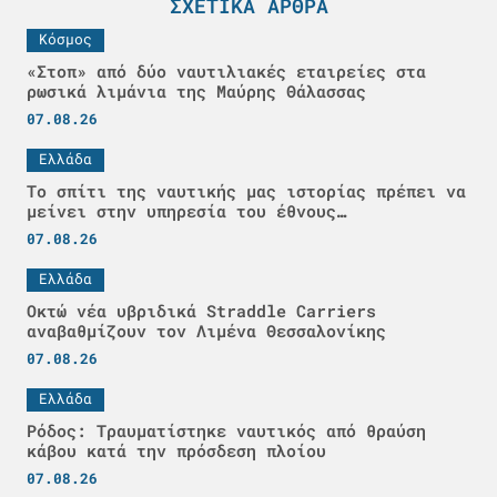
ΣΧΕΤΙΚΆ ΆΡΘΡΑ
Κόσμος
«Στοπ» από δύο ναυτιλιακές εταιρείες στα
ρωσικά λιμάνια της Μαύρης Θάλασσας
07.08.26
Ελλάδα
Το σπίτι της ναυτικής μας ιστορίας πρέπει να
μείνει στην υπηρεσία του έθνους…
07.08.26
Ελλάδα
Οκτώ νέα υβριδικά Straddle Carriers
αναβαθμίζουν τον Λιμένα Θεσσαλονίκης
07.08.26
Ελλάδα
Ρόδος: Τραυματίστηκε ναυτικός από θραύση
κάβου κατά την πρόσδεση πλοίου
07.08.26