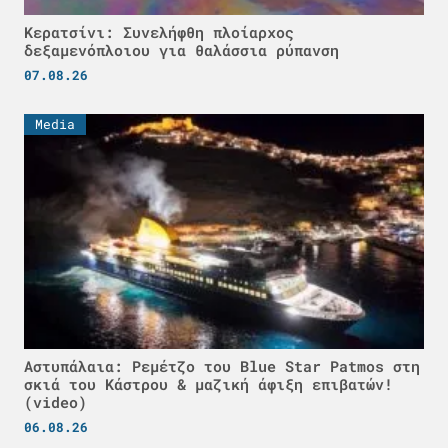
Κερατσίνι: Συνελήφθη πλοίαρχος
δεξαμενόπλοιου για θαλάσσια ρύπανση
07.08.26
Media
Αστυπάλαια: Ρεμέτζο του Blue Star Patmos στη
σκιά του Κάστρου & μαζική άφιξη επιβατών!
(video)
06.08.26