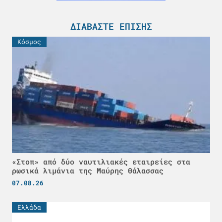
ΔΙΑΒΆΣΤΕ ΕΠΊΣΗΣ
Κόσμος
«Στοπ» από δύο ναυτιλιακές εταιρείες στα
ρωσικά λιμάνια της Μαύρης Θάλασσας
07.08.26
Ελλάδα