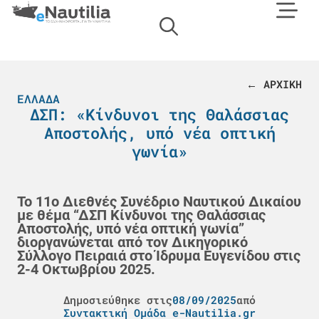
← ΑΡΧΙΚΗ
ΕΛΛΆΔΑ
ΔΣΠ: «Κίνδυνοι της Θαλάσσιας
Αποστολής, υπό νέα οπτική
γωνία»
Το 11ο Διεθνές Συνέδριο Ναυτικού Δικαίου
με θέμα “ΔΣΠ Κίνδυνοι της Θαλάσσιας
Αποστολής, υπό νέα οπτική γωνία”
διοργανώνεται από τον Δικηγορικό
Σύλλογο Πειραιά στο Ίδρυμα Ευγενίδου στις
2-4 Οκτωβρίου 2025.
Δημοσιεύθηκε στις
08/09/2025
από
Συντακτική Ομάδα e-Nautilia.gr