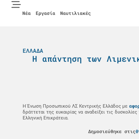
Νέα
Εργασία
Ναυτιλιακές
ΕΛΛΆΔΑ
Η απάντηση των Λιμενι
αφο
Η Ένωση Προσωπικού ΛΣ Κεντρικής Ελλάδος με
δράττεται της ευκαιρίας να αναδείξει τις δυσκολί
Ελληνική Επικράτεια.
Δημοσιεύθηκε στις
0