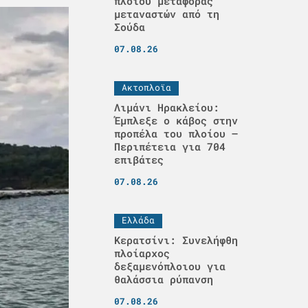
πλοίου μεταφοράς
μεταναστών από τη
Σούδα
07.08.26
Ακτοπλοϊα
Λιμάνι Ηρακλείου:
Έμπλεξε ο κάβος στην
προπέλα του πλοίου –
Περιπέτεια για 704
επιβάτες
07.08.26
Ελλάδα
Κερατσίνι: Συνελήφθη
πλοίαρχος
δεξαμενόπλοιου για
θαλάσσια ρύπανση
07.08.26