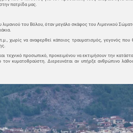
στην πατρίδα μας.
 λιμανιού του Βόλου, όταν μεγάλο σκάφος του Λιμενικού Σώμα
άκια.
π.μ., χωρίς να αναφερθεί κάποιος τραυματισμός, γεγονός που 
ης.
και τεχνικό προσωπικό, προκειμένου να εκτιμήσουν την κατάστ
τον κυματοθραύστη. Διερευνάται αν υπήρξε ανθρώπινο λάθος