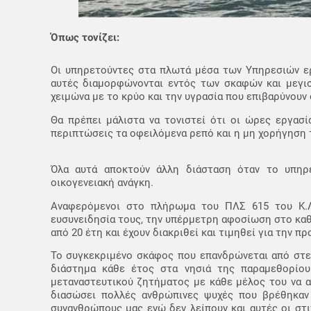
Όπως τονίζει:
Οι υπηρετούντες στα πλωτά μέσα των Υπηρεσιών ερ
αυτές διαμορφώνονται εντός των σκαφών και μεγισ
χειμώνα με το κρύο και την υγρασία που επιβαρύνουν
Θα πρέπει μάλιστα να τονιστεί ότι οι ώρες εργα
περιπτώσεις τα οφειλόμενα ρεπό και η μη χορήγηση 
Όλα αυτά αποκτούν άλλη διάσταση όταν το υπηρ
οικογενειακή ανάγκη.
Αναφερόμενοι στο πλήρωμα του ΠΛΣ 615 του Κ.Λ.
ευσυνειδησία τους, την υπέρμετρη αφοσίωση στο κα
από 20 έτη και έχουν διακριθεί και τιμηθεί για την 
Το συγκεκριμένο σκάφος που επανδρώνεται από στελ
διάστημα κάθε έτος στα νησιά της παραμεθορίου
μεταναστευτικού ζητήματος με κάθε μέλος του να α
διασώσει πολλές ανθρώπινες ψυχές που βρέθηκαν 
συνανθρώπους μας ενώ δεν λείπουν και αυτές οι στι