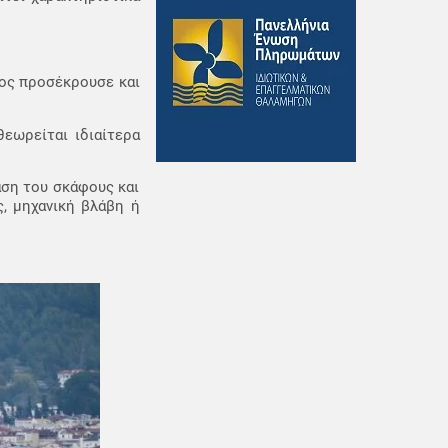
τος προσέκρουσε και
θεωρείται ιδιαίτερα
αση του σκάφους και
, μηχανική βλάβη ή