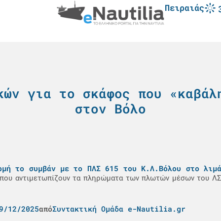
Πειραιάς
κών για το σκάφος που «καβάλ
στον Βόλο
ρμή το συμβάν με το ΠΛΣ 615 του Κ.Λ.Βόλου στο λιμ
ες που αντιμετωπίζουν τα πληρώματα των πλωτών μέσων του ΛΣ
9/12/2025
από
Συντακτική Ομάδα e-Nautilia.gr