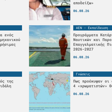
αποδείξω»
06.08.26
ΑΕΝ - Εκπαίδευση
α ενός
Προγράμματα Κατάρ
μηχανικού
Ναυτικών και Παρο
ρήσιμες
Επαγγελματικής Πι
2026-2027
06.08.26
Γνώσεις
ός της
Πως προέκυψαν οι 
ιδάλη
4 «χρωματιστών» Θ
06.08.26