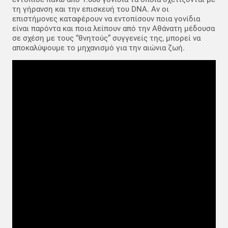
τη γήρανση και την επισκευή του DNA. Αν οι
επιστήμονες καταφέρουν να εντοπίσουν ποια γονίδια
είναι παρόντα και ποια λείπουν από την Αθάνατη μέδουσα
σε σχέση με τους “θνητούς” συγγενείς της, μπορεί να
αποκαλύψουμε το μηχανισμό για την αιώνια ζωή.