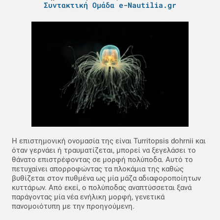
Συντακτική Ομάδα e-Nautilia.gr
Η επιστημονική ονομασία της είναι Turritopsis dohrnii και
όταν γερνάει ή τραυματίζεται, μπορεί να ξεγελάσει το
θάνατο επιστρέφοντας σε μορφή πολύποδα. Αυτό το
πετυχαίνει απορροφώντας τα πλοκάμια της καθώς
βυθίζεται στον πυθμένα ως μία μάζα αδιαφοροποίητων
κυττάρων. Από εκεί, ο πολύποδας αναπτύσσεται ξανά
παράγοντας μία νέα ενήλικη μορφή, γενετικά
πανομοιότυπη με την προηγούμενη.