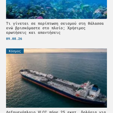
Τι γίνεται σε περίπτωση σεισμού στη θάλασσα
ενώ βρισκόμαστε στο πλοίο; Χρήσιμες
ερωτήσεις και απαντήσεις
09.08.26
Κόσμος
Δεξαμενόπλοιο VLCC πήρε 25 εκατ. δολάρια για