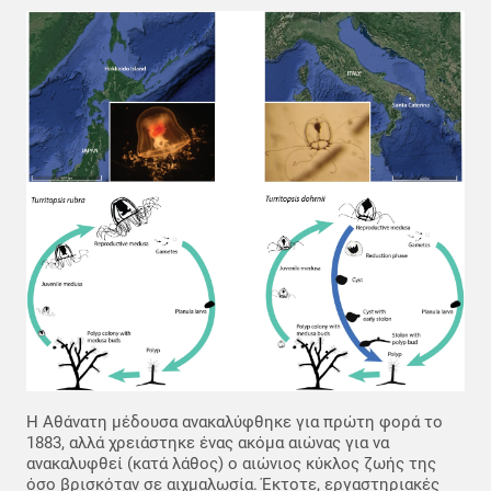
Η Αθάνατη μέδουσα ανακαλύφθηκε για πρώτη φορά το
1883, αλλά χρειάστηκε ένας ακόμα αιώνας για να
ανακαλυφθεί (κατά λάθος) ο αιώνιος κύκλος ζωής της
όσο βρισκόταν σε αιχμαλωσία. Έκτοτε, εργαστηριακές