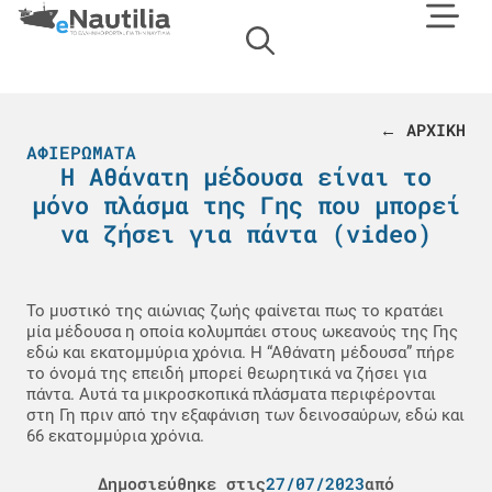
← ΑΡΧΙΚΗ
ΑΦΙΕΡΏΜΑΤΑ
Η Αθάνατη μέδουσα είναι το
μόνο πλάσμα της Γης που μπορεί
να ζήσει για πάντα (video)
Το μυστικό της αιώνιας ζωής φαίνεται πως το κρατάει
μία μέδουσα η οποία κολυμπάει στους ωκεανούς της Γης
εδώ και εκατομμύρια χρόνια. Η “Αθάνατη μέδουσα” πήρε
το όνομά της επειδή μπορεί θεωρητικά να ζήσει για
πάντα. Αυτά τα μικροσκοπικά πλάσματα περιφέρονται
στη Γη πριν από την εξαφάνιση των δεινοσαύρων, εδώ και
66 εκατομμύρια χρόνια.
Δημοσιεύθηκε στις
27/07/2023
από