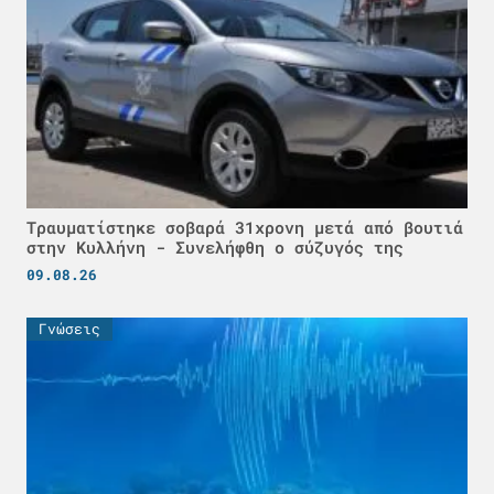
Τραυματίστηκε σοβαρά 31χρονη μετά από βουτιά
στην Κυλλήνη - Συνελήφθη ο σύζυγός της
09.08.26
Γνώσεις