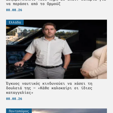
να περάσει από το Ορμούζ
08.08.26
Ελλάδα
Έγκυος ναυτικός κινδυνεύει να χάσει τη
δουλειά της – «Κάθε καλοκαίρι οι ίδιες
καταγγελίες»
08.08.26
Ποντοπόρος