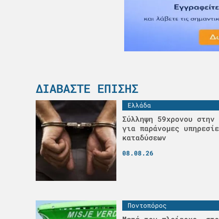
ΔΙΑΒΆΣΤΕ ΕΠΊΣΗΣ
Ελλάδα
Σύλληψη 59χρονου στην 
για παράνομες υπηρεσίε
καταδύσεων
08.08.26
Ποντοπόρος
Μετά τον πλοίαρχο, στο