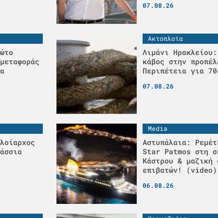
07.08.26
Ακτοπλοϊα
ώτο
Λιμάνι Ηρακλείου:
μεταφοράς
κάβος στην προπέλ
α
Περιπέτεια για 70
07.08.26
Media
λοίαρχος
Αστυπάλαια: Ρεμέτ
άσσια
Star Patmos στη σ
Κάστρου & μαζική 
επιβατών! (video)
06.08.26