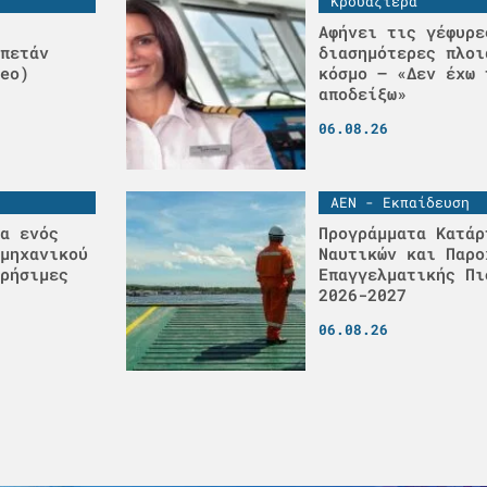
Κρουαζιέρα
Αφήνει τις γέφυρε
πετάν
διασημότερες πλοι
eo)
κόσμο – «Δεν έχω 
αποδείξω»
06.08.26
ΑΕΝ - Εκπαίδευση
α ενός
Προγράμματα Κατάρ
μηχανικού
Ναυτικών και Παρο
ρήσιμες
Επαγγελματικής Πι
2026-2027
06.08.26