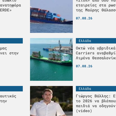
ανατηφόρα
εταιρείες στα ρωσ
ERDE»
της Μαύρης Θάλασσ
07.08.26
Ελλάδα
μας
Οκτώ νέα υβριδικά
νει στην
Carriers αναβαθμί
Λιμένα Θεσσαλονίκ
07.08.26
Ελλάδα
αυτικός
Γιώργος Βάλλης: Ε
την
το 2026 να βλέπου
παιδιά να οδηγούν
(video)