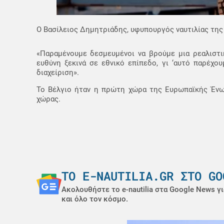
Ο Βασίλειος Δημητριάδης, υφυπουργός ναυτιλίας της 
«Παραμένουμε δεσμευμένοι να βρούμε μια ρεαλιστ
ευθύνη ξεκινά σε εθνικό επίπεδο, γι ‘αυτό παρέχο
διαχείριση».
Το Βέλγιο ήταν η πρώτη χώρα της Ευρωπαϊκής Ένωσ
χώρας.
ΤΟ E-NAUTILIA.GR ΣΤΟ GO
Ακολουθήστε το e-nautilia στα Google News γι
και όλο τον κόσμο.