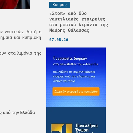
Κόσμος
«Στοπ» από δύο
ναυτιλιακές εταιρείες
στα ρωσικά λιμάνια της
Μαύρης Θάλασσας
ν ναυτικών. Αυτή η
ημαία και κυπριακή
07.08.26
υν στα λιμάνια της
ς από την Ελλάδα