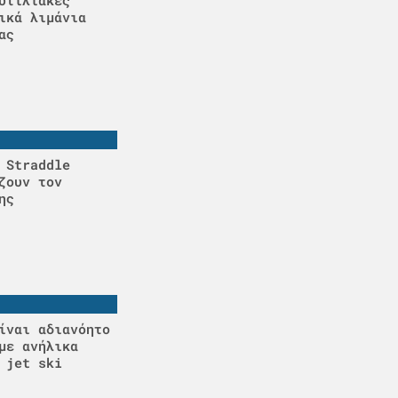
ικά λιμάνια
ας
 Straddle
ζουν τον
ης
ίναι αδιανόητο
με ανήλικα
 jet ski