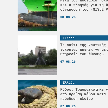
και ο πλοηγός για τη θ
σύγκρουση του «MISJE V
08.08.26
Ελλάδα
Το σπίτι της ναυτικής 
ιστορίας πρέπει να μεί
υπηρεσία του έθνους…
07.08.26
Ελλάδα
Ρόδος: Τραυματίστηκε ν
από θραύση κάβου κατά 
πρόσδεση πλοίου
07.08.26