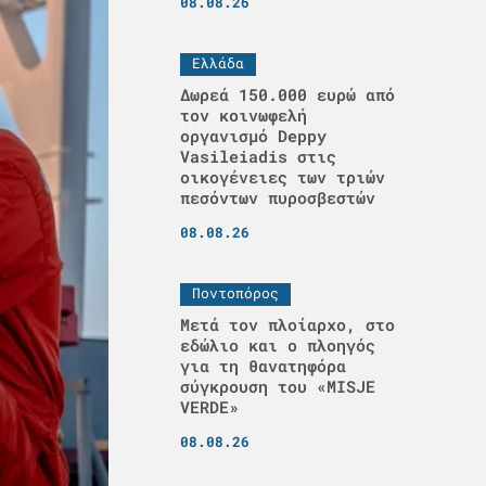
08.08.26
Ελλάδα
Δωρεά 150.000 ευρώ από
τον κοινωφελή
οργανισμό Deppy
Vasileiadis στις
οικογένειες των τριών
πεσόντων πυροσβεστών
08.08.26
Ποντοπόρος
Μετά τον πλοίαρχο, στο
εδώλιο και ο πλοηγός
για τη θανατηφόρα
σύγκρουση του «MISJE
VERDE»
08.08.26