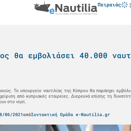
Πειραιάς
ος θα εμβολιάσει 40.000 ναυτ
ικούς. Το υπουργείο ναυτιλίας της Κύπρου θα παράσχει εμβόλι
αχείριση από κυπριακές εταιρείες. Διερευνά επίσης τη δυνατότ
υν στο νησί.
8/06/2021
από
Συντακτική Ομάδα e-Nautilia.gr