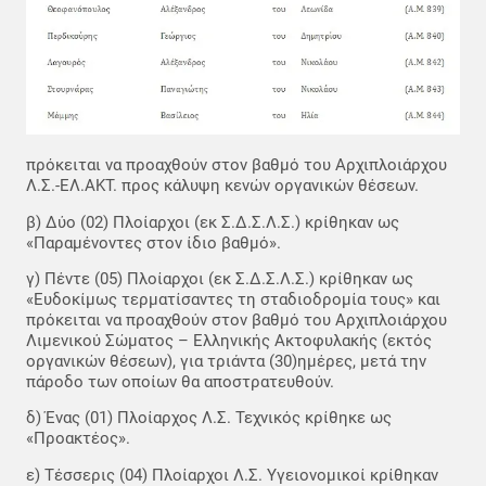
πρόκειται να προαχθούν στον βαθμό του Αρχιπλοιάρχου
Λ.Σ.-ΕΛ.ΑΚΤ. προς κάλυψη κενών οργανικών θέσεων.
β) Δύο (02) Πλοίαρχοι (εκ Σ.Δ.Σ.Λ.Σ.) κρίθηκαν ως
«Παραμένοντες στον ίδιο βαθμό».
γ) Πέντε (05) Πλοίαρχοι (εκ Σ.Δ.Σ.Λ.Σ.) κρίθηκαν ως
«Ευδοκίμως τερματίσαντες τη σταδιοδρομία τους» και
πρόκειται να προαχθούν στον βαθμό του Αρχιπλοιάρχου
Λιμενικού Σώματος – Ελληνικής Ακτοφυλακής (εκτός
οργανικών θέσεων), για τριάντα (30)ημέρες, μετά την
πάροδο των οποίων θα αποστρατευθούν.
δ) Ένας (01) Πλοίαρχος Λ.Σ. Τεχνικός κρίθηκε ως
«Προακτέος».
ε) Τέσσερις (04) Πλοίαρχοι Λ.Σ. Υγειονομικοί κρίθηκαν