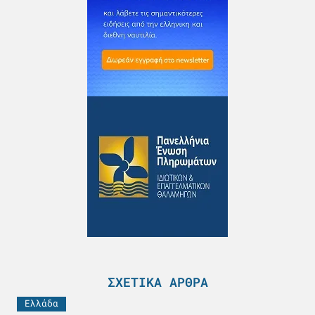
ΣΧΕΤΙΚΆ ΆΡΘΡΑ
Ελλάδα