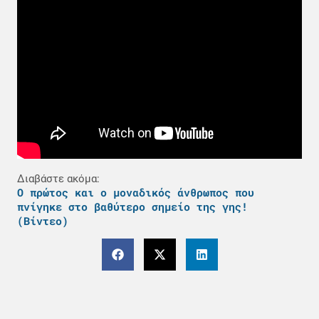
Διαβάστε ακόμα:
Ο πρώτος και ο μοναδικός άνθρωπος που
πνίγηκε στο βαθύτερο σημείο της γης!
(Βίντεο)