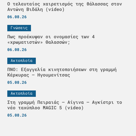
Ο τελευταίος χαιρετισμός της θάλασσας στον
Αντώνη Βιδάλη (video)
06.08.26
Γνώσεις
Πως προέκυψαν οι ονομασίες των 4
«χρωματιστών» Θαλασσών;
06.08.26
Ακτοπλοϊα
ΠΝΟ: Εξαγγελία κινητοποιήσεων στη γραμμή
Κέρκυρας – Ηγουμενίτσας
05.08.26
Ακτοπλοϊα
Στη γραμμή Πειραιάς – Αίγινα – Αγκίστρι το
νέο ταχύπλοο MAGIC 5 (video)
05.08.26