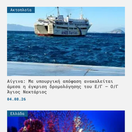
Ακτοπλοϊα
Αίγινα: Με υπουργική απόφαση ανακαλείται
άμεσα η έγκριση δρομολόγησης του Ε/Γ – Ο/Γ
Άγιος Νεκτάριος
04.08.26
Ελλάδα