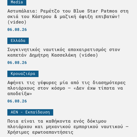
Media
Αστυπάλαια: Ρεμέτζο του Blue Star Patmos στη
σκιά του Κάστρου & μαζική άφιξη επιβατών!
(video)
06.08.26
Ελλάδα
Συγκινητικός ναυτικός αποχαιρετισμός στον
καπετάν Δημήτρη Κασσελάκη (video)
06.08.26
Κρουαζιέρα
Αφήνει τις γέφυρες μία από τις διασημότερες
πλοιάρχους στον κόσμο – «Δεν έχω τίποτα να
αποδείξω»
06.08.26
ΑΕΝ - Εκπαίδευση
Ποια είναι τα καθήκοντα ενός δόκιμου
πλοιάρχου και μηχανικού εμπορικού ναυτικού –
Χρήσιμες ερωτοαπαντήσεις