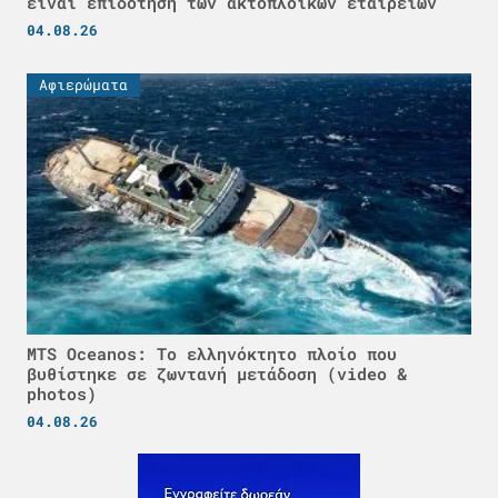
είναι επιδότηση των ακτοπλοϊκών εταιρειών
04.08.26
Αφιερώματα
MTS Oceanos: Το ελληνόκτητο πλοίο που
βυθίστηκε σε ζωντανή μετάδοση (video &
photos)
04.08.26