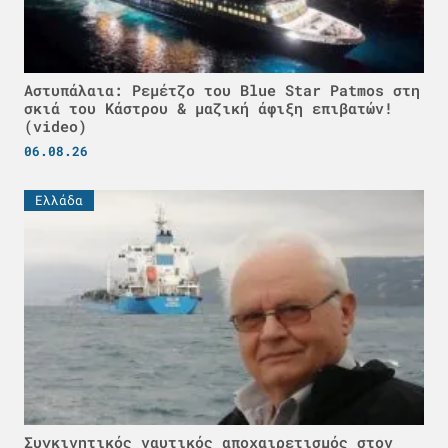
Αστυπάλαια: Ρεμέτζο του Blue Star Patmos στη
σκιά του Κάστρου & μαζική άφιξη επιβατών!
(video)
06.08.26
Ελλάδα
Συγκινητικός ναυτικός αποχαιρετισμός στον