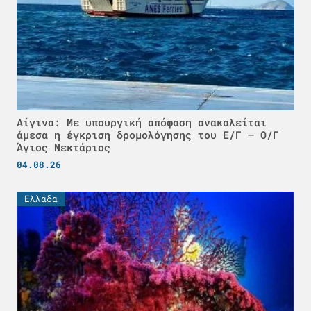
Αίγινα: Με υπουργική απόφαση ανακαλείται
άμεσα η έγκριση δρομολόγησης του Ε/Γ – Ο/Γ
Άγιος Νεκτάριος
04.08.26
Ελλάδα