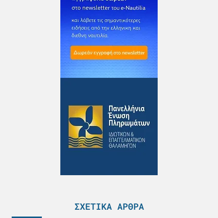
ΣΧΕΤΙΚΆ ΆΡΘΡΑ