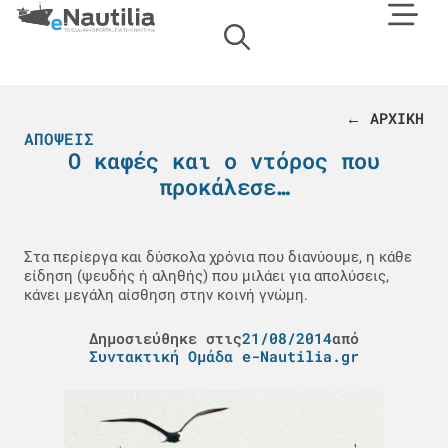
← ΑΡΧΙΚΗ
ΑΠΌΨΕΙΣ
Ο καφές και ο ντόρος που
προκάλεσε…
Στα περίεργα και δύσκολα χρόνια που διανύουμε, η κάθε
είδηση (ψευδής ή αληθής) που μιλάει για απολύσεις,
κάνει μεγάλη αίσθηση στην κοινή γνώμη.
Δημοσιεύθηκε στις
21/08/2014
από
Συντακτική Ομάδα e-Nautilia.gr