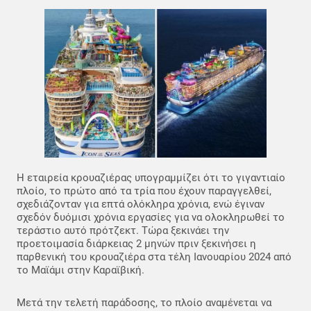
Η εταιρεία κρουαζιέρας υπογραμμίζει ότι το γιγαντιαίο
πλοίο, το πρώτο από τα τρία που έχουν παραγγελθεί,
σχεδιάζονταν για επτά ολόκληρα χρόνια, ενώ έγιναν
σχεδόν δυόμισι χρόνια εργασίες για να ολοκληρωθεί το
τεράστιο αυτό πρότζεκτ. Τώρα ξεκινάει την
προετοιμασία διάρκειας 2 μηνών πριν ξεκινήσει η
παρθενική του κρουαζιέρα στα τέλη Ιανουαρίου 2024 από
το Μαϊάμι στην Καραϊβική.
Μετά την τελετή παράδοσης, το πλοίο αναμένεται να