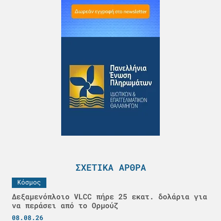
ΣΧΕΤΙΚΆ ΆΡΘΡΑ
Κόσμος
Δεξαμενόπλοιο VLCC πήρε 25 εκατ. δολάρια για
να περάσει από το Ορμούζ
08.08.26