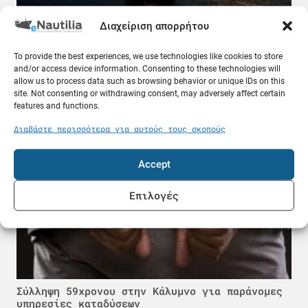
Διαχείριση απορρήτου
Πετρέλαιο σε τιμή ευκαιρίας και τα δυσεύρετα
To provide the best experiences, we use technologies like cookies to store
δεξαμενόπλοια: Τι συμβαίνει στον Περσικό
and/or access device information. Consenting to these technologies will
Κόλπο
allow us to process data such as browsing behavior or unique IDs on this
08.08.26
site. Not consenting or withdrawing consent, may adversely affect certain
features and functions.
Ελλάδα
Διαβάστε περισσότερα για αυτούς τους σκοπούς
Accept
Επιλογές
Σύλληψη 59χρονου στην Κάλυμνο για παράνομες
υπηρεσίες καταδύσεων