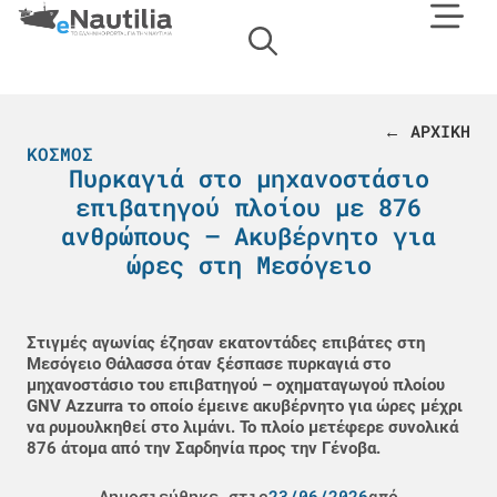
← ΑΡΧΙΚΗ
ΚΌΣΜΟΣ
Πυρκαγιά στο μηχανοστάσιο
επιβατηγού πλοίου με 876
ανθρώπους – Ακυβέρνητο για
ώρες στη Μεσόγειο
Στιγμές αγωνίας έζησαν εκατοντάδες επιβάτες στη
Μεσόγειο Θάλασσα όταν ξέσπασε πυρκαγιά στο
μηχανοστάσιο του επιβατηγού – οχηματαγωγού πλοίου
GNV Azzurra το οποίο έμεινε ακυβέρνητο για ώρες μέχρι
να ρυμουλκηθεί στο λιμάνι. Το πλοίο μετέφερε συνολικά
876 άτομα από την Σαρδηνία προς την Γένοβα.
Δημοσιεύθηκε στις
23/06/2026
από