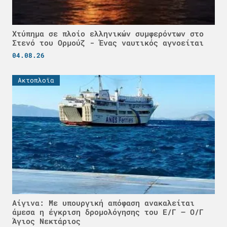
Χτύπημα σε πλοίο ελληνικών συμφερόντων στο
Στενό του Ορμούζ - Ένας ναυτικός αγνοείται
04.08.26
Ακτοπλοϊα
Αίγινα: Με υπουργική απόφαση ανακαλείται
άμεσα η έγκριση δρομολόγησης του Ε/Γ – Ο/Γ
Άγιος Νεκτάριος