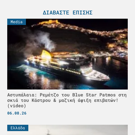
ΔΙΑΒΆΣΤΕ ΕΠΊΣΗΣ
Media
Αστυπάλαια: Ρεμέτζο του Blue Star Patmos στη
σκιά του Κάστρου & μαζική άφιξη επιβατών!
(video)
06.08.26
Ελλάδα