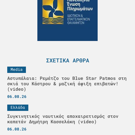
ΣΧΕΤΙΚΆ ΆΡΘΡΑ
Media
Αστυπάλαια: Ρεμέτζο του Blue Star Patmos στη
σκιά του Κάστρου & μαζική άφιξη επιβατών!
(video)
06.08.26
Ελλάδα
Συγκινητικός ναυτικός αποχαιρετισμός στον
καπετάν Δημήτρη Κασσελάκη (video)
06.08.26