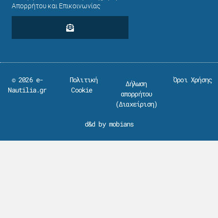
Απορρήτου και Επικοινωνίας
© 2026 e-
Πολιτική
Όροι Χρήσης
Δήλωση
Nautilia.gr
Cookie
απορρήτου
(
Διαχείριση
)
d&d by mobians