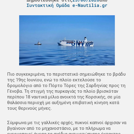
Συντακτική Ομάδα e-Nautilia.gr
Πιο συγκεκριμένα, το περιστατικό σημειώθηκε το βράδυ
της 19ης Ιουνίου, ενώ το πλοίο εκτελούσε το
δρομολόγιο από το Πόρτο Τόρες της Σαρδηνίας προς τη
Γένοβα. Τη στιγμή της πυρκαγιάς το πλοίο βρισκόταν
περίπου 18 ναυτικά μίλια ανοικτά της Κορσικής, σε μία
θαλάσσια περιοχή με αυξημένη επιβατική κίνηση κατά
τους θερινούς μήνες.
Σύμφωνα με τις γαλλικές αρχές, πυκνοί καπνοί άρχισαν να
βγαίνουν από το μηχανοστάσιο, με το πλήρωμα να
ενεργοποιεί άμεσα τα σχέδια αντιμετώπισης έκτακτης