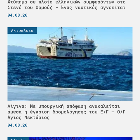
Χτύπημα σε πλοίο ελληνικών συμφερόντων στο
Στενό του Ορμούζ - Ένας ναυτικός αγνοείται
04.08.26
Ακτοπλοϊα
Αίγινα: Με υπουργική απόφαση ανακαλείται
άμεσα η έγκριση δρομολόγησης του Ε/Γ – Ο/Γ
Άγιος Νεκτάριος
04.08.26