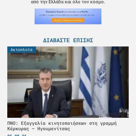
από την Ελλάδα και όλο τον κόσμο.
ΔΙΑΒΆΣΤΕ ΕΠΊΣΗΣ
Ακτοπλοϊα
ΠΝΟ: Εξαγγελία κινητοποιήσεων στη γραμμή
Κέρκυρας – Ηγουμενίτσας
05.08.26