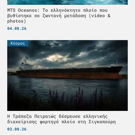
MTS Oceanos: Το ελληνόκτητο πλοίο που
βυθίστηκε σε ζωντανή μετάδοση (video &
photos)
04.08.26
Κόσμος
Η Τράπεζα Πειραιώς δέσμευσε ελληνικής
διαχείρισης φορτηγό πλοίο στη Σιγκαπούρη
03.08.26