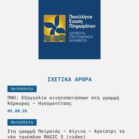
ΣΧΕΤΙΚΆ ΆΡΘΡΑ
Ακτοπλοϊα
ΠΝΟ: Εξαγγελία κινητοποιήσεων στη γραμμή
Κέρκυρας – Ηγουμενίτσας
05.08.26
Ακτοπλοϊα
Στη γραμμή Πειραιάς – Αίγινα – Αγκίστρι το
νέο ταχύπλοο MAGIC 5 (video)