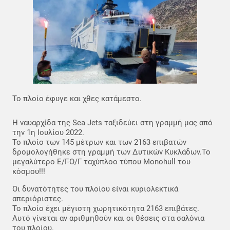
Το πλοίο έφυγε και χθες κατάμεστο.
Η ναυαρχίδα της Sea Jets ταξιδεύει στη γραμμή μας από
την 1η Ιουλίου 2022.
Το πλοίο των 145 μέτρων και των 2163 επιβατών
δρομολογήθηκε στη γραμμή των Δυτικών Κυκλάδων.Το
μεγαλύτερο Ε/Γ-Ο/Γ ταχύπλοο τύπου Monohull του
κόσμου!!!
Οι δυνατότητες του πλοίου είναι κυριολεκτικά
απεριόριστες.
Το πλοίο έχει μέγιστη χωρητικότητα 2163 επιβάτες.
Αυτό γίνεται αν αριθμηθούν και οι θέσεις στα σαλόνια
του πλοίου.