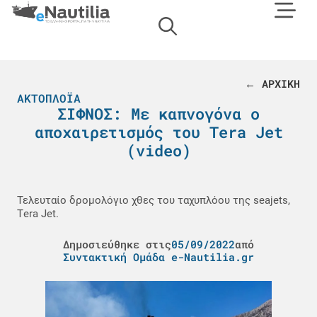
← ΑΡΧΙΚΗ
ΑΚΤΟΠΛΟΪΑ
ΣΙΦΝΟΣ: Με καπνογόνα ο
αποχαιρετισμός του Tera Jet
(video)
Τελευταίο δρομολόγιο χθες του ταχυπλόου της seajets,
Τera Jet.
Δημοσιεύθηκε στις
05/09/2022
από
Συντακτική Ομάδα e-Nautilia.gr