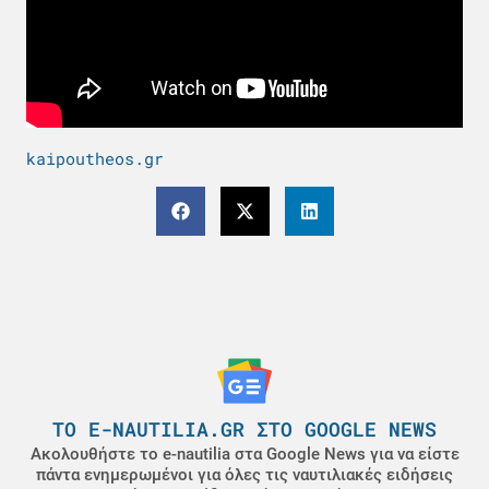
kaipoutheos.gr
ΤΟ E-NAUTILIA.GR ΣΤΟ GOOGLE NEWS
Ακολουθήστε το e-nautilia στα Google News για να είστε
πάντα ενημερωμένοι για όλες τις ναυτιλιακές ειδήσεις