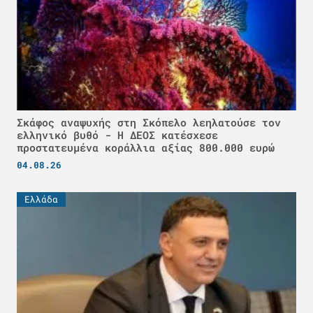
Σκάφος αναψυχής στη Σκόπελο λεηλατούσε τον
ελληνικό βυθό - H ΔΕΟΣ κατέσχεσε
προστατευμένα κοράλλια αξίας 800.000 ευρώ
04.08.26
Ελλάδα