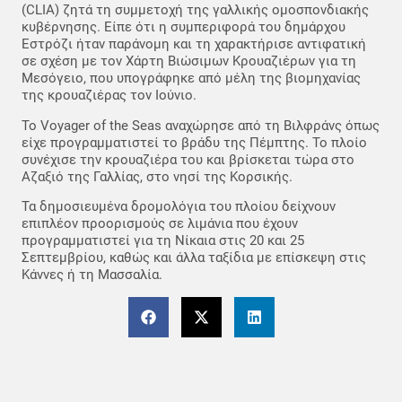
(CLIA) ζητά τη συμμετοχή της γαλλικής ομοσπονδιακής
κυβέρνησης. Είπε ότι η συμπεριφορά του δημάρχου
Εστρόζι ήταν παράνομη και τη χαρακτήρισε αντιφατική
σε σχέση με τον Χάρτη Βιώσιμων Κρουαζιέρων για τη
Μεσόγειο, που υπογράφηκε από μέλη της βιομηχανίας
της κρουαζιέρας τον Ιούνιο.
Το Voyager of the Seas αναχώρησε από τη Βιλφράνς όπως
είχε προγραμματιστεί το βράδυ της Πέμπτης. Το πλοίο
συνέχισε την κρουαζιέρα του και βρίσκεται τώρα στο
Αζαξιό της Γαλλίας, στο νησί της Κορσικής.
Τα δημοσιευμένα δρομολόγια του πλοίου δείχνουν
επιπλέον προορισμούς σε λιμάνια που έχουν
προγραμματιστεί για τη Νίκαια στις 20 και 25
Σεπτεμβρίου, καθώς και άλλα ταξίδια με επίσκεψη στις
Κάννες ή τη Μασσαλία.