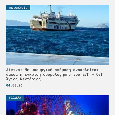
Ακτοπλοϊα
Αίγινα: Με υπουργική απόφαση ανακαλείται
άμεσα η έγκριση δρομολόγησης του Ε/Γ – Ο/Γ
Άγιος Νεκτάριος
04.08.26
Ελλάδα