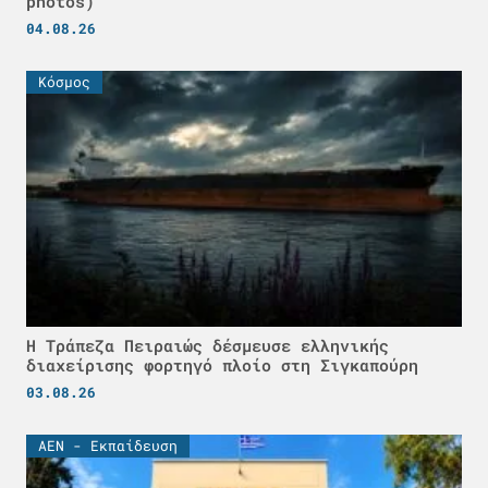
photos)
04.08.26
Κόσμος
Η Τράπεζα Πειραιώς δέσμευσε ελληνικής
διαχείρισης φορτηγό πλοίο στη Σιγκαπούρη
03.08.26
ΑΕΝ - Εκπαίδευση