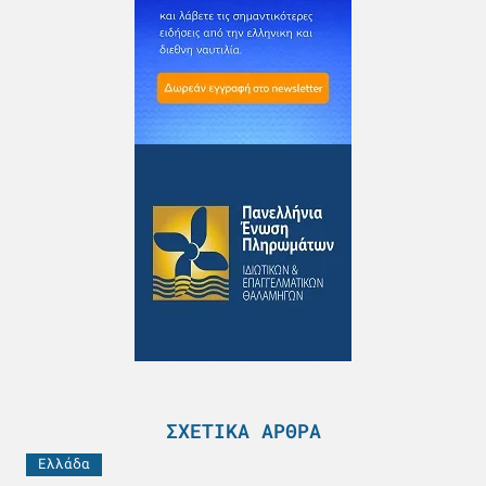
ΣΧΕΤΙΚΆ ΆΡΘΡΑ
Ελλάδα