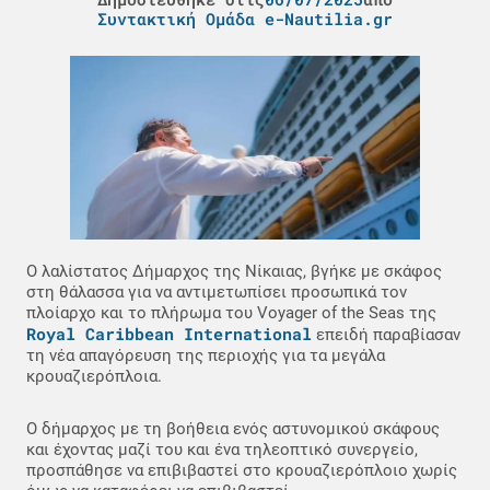
Συντακτική Ομάδα e-Nautilia.gr
Ο λαλίστατος Δήμαρχος της Νίκαιας, βγήκε με σκάφος
στη θάλασσα για να αντιμετωπίσει προσωπικά τον
πλοίαρχο και το πλήρωμα του Voyager of the Seas της
Royal Caribbean International
επειδή παραβίασαν
τη νέα απαγόρευση της περιοχής για τα μεγάλα
κρουαζιερόπλοια.
Ο δήμαρχος με τη βοήθεια ενός αστυνομικού σκάφους
και έχοντας μαζί του και ένα τηλεοπτικό συνεργείο,
προσπάθησε να επιβιβαστεί στο κρουαζιερόπλοιο χωρίς