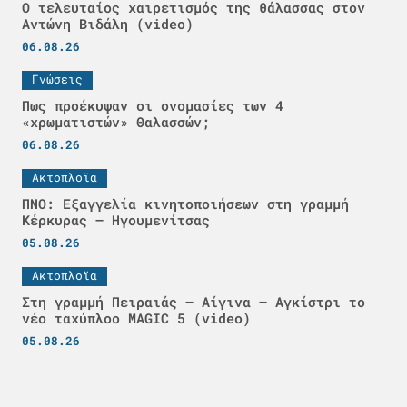
Ο τελευταίος χαιρετισμός της θάλασσας στον
Αντώνη Βιδάλη (video)
06.08.26
Γνώσεις
Πως προέκυψαν οι ονομασίες των 4
«χρωματιστών» Θαλασσών;
06.08.26
Ακτοπλοϊα
ΠΝΟ: Εξαγγελία κινητοποιήσεων στη γραμμή
Κέρκυρας – Ηγουμενίτσας
05.08.26
Ακτοπλοϊα
Στη γραμμή Πειραιάς – Αίγινα – Αγκίστρι το
νέο ταχύπλοο MAGIC 5 (video)
05.08.26