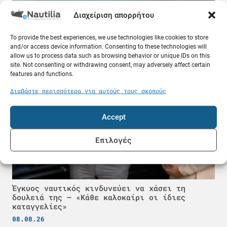
Διαχείριση απορρήτου
Δεξαμενόπλοιο VLCC πήρε 25 εκατ. δολάρια για
να περάσει από το Ορμούζ
To provide the best experiences, we use technologies like cookies to store
08.08.26
and/or access device information. Consenting to these technologies will
allow us to process data such as browsing behavior or unique IDs on this
Ελλάδα
site. Not consenting or withdrawing consent, may adversely affect certain
features and functions.
Διαβάστε περισσότερα για αυτούς τους σκοπούς
Accept
Επιλογές
Έγκυος ναυτικός κινδυνεύει να χάσει τη
δουλειά της – «Κάθε καλοκαίρι οι ίδιες
καταγγελίες»
08.08.26