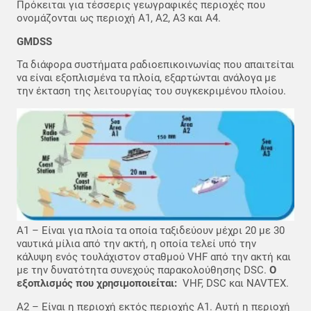
Πρόκειται για τέσσερις γεωγραφικές περιοχές που
ονομάζονται ως περιοχή Α1, Α2, Α3 και Α4.
GMDSS
Τα διάφορα συστήματα ραδιοεπικοινωνίας που απαιτείται
να είναι εξοπλισμένα τα πλοία, εξαρτώνται ανάλογα με
την έκταση της λειτουργίας του συγκεκριμένου πλοίου.
Α1 – Είναι για πλοία τα οποία ταξιδεύουν μέχρι 20 με 30
ναυτικά μίλια από την ακτή, η οποία τελεί υπό την
κάλυψη ενός τουλάχιστον σταθμού VHF από την ακτή και
με την δυνατότητα συνεχούς παρακολούθησης DSC.
Ο
εξοπλισμός που χρησιμοποιείται:
VHF, DSC και NAVTEX.
A2 – Είναι η περιοχή εκτός περιοχής Α1. Αυτή η περιοχή