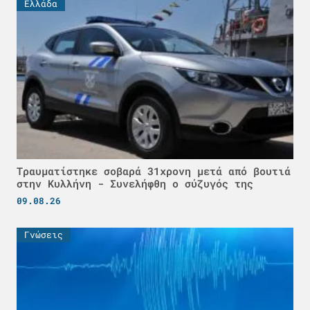
Ελλάδα
Τραυματίστηκε σοβαρά 31χρονη μετά από βουτιά
στην Κυλλήνη - Συνελήφθη ο σύζυγός της
09.08.26
Γνώσεις