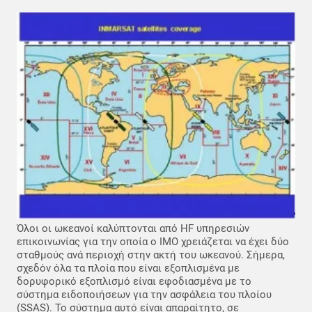
Όλοι οι ωκεανοί καλύπτονται από HF υπηρεσιών
επικοινωνίας για την οποία ο IMO χρειάζεται να έχει δύο
σταθμούς ανά περιοχή στην ακτή του ωκεανού. Σήμερα,
σχεδόν όλα τα πλοία που είναι εξοπλισμένα με
δορυφορικό εξοπλισμό είναι εφοδιασμένα με το
σύστημα ειδοποιήσεων για την ασφάλεια του πλοίου
(SSAS). Το σύστημα αυτό είναι απαραίτητο, σε