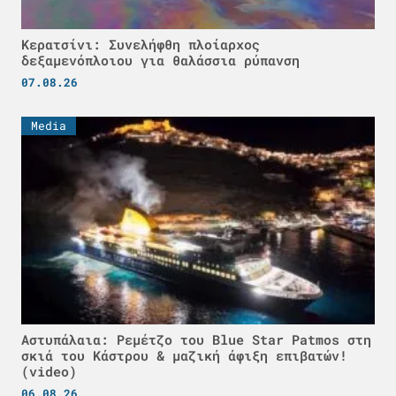
Κερατσίνι: Συνελήφθη πλοίαρχος
δεξαμενόπλοιου για θαλάσσια ρύπανση
07.08.26
Media
Αστυπάλαια: Ρεμέτζο του Blue Star Patmos στη
σκιά του Κάστρου & μαζική άφιξη επιβατών!
(video)
06.08.26