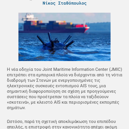
Νίκος Σταθόπουλος
Η νέα οδηγία του Joint Maritime Information Center (JMIC)
επιτρέπει στα εμπορικά πλοία να διέρχονται από τη νότια
διαδρομή των Στενών με ενεργοποιημένες τις
ηλεκτρονικές συσκευές εντοπισμού AIS τους, μια
σημαντική διαφοροποίηση σε σχέση με προηγούμενες
συστάσεις που προέτρεπαν τα πλοία να ταξιδεύουν
«σκοτεινά», με κλειστό AIS και περιορισμένες εκπομπές
σημάτων.
Ωστόσο, παρά τη σχετική αποκλιμάκωση του επιπέδου
απειλής, η επιστροφή στην κανονικότητα απέχει ακόμη