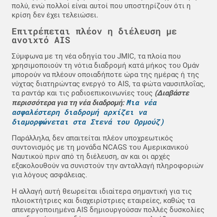
πολύ, ενώ πολλοί είναι αυτοί που υποστηρίζουν ότι η
κρίση δεν έχει τελειώσει.
Επιτρέπεται πλέον η διέλευση με
ανοιχτό AIS
Σύμφωνα με τη νέα οδηγία του JMIC, τα πλοία που
χρησιμοποιούν τη νότια διαδρομή κατά μήκος του Ομάν
μπορούν να πλέουν οποιαδήποτε ώρα της ημέρας ή της
νύχτας διατηρώντας ενεργό το AIS, τα φώτα ναυσιπλοΐας,
τα ραντάρ και τις ραδιοεπικοινωνίες τους
(Διαβάστε
Μια νέα
περισσότερα για τη νέα διαδρομή:
ασφαλέστερη διαδρομή αρχίζει να
διαμορφώνεται στα Στενά του Ορμούζ)
Παράλληλα, δεν απαιτείται πλέον υποχρεωτικός
συντονισμός με τη μονάδα NCAGS του Αμερικανικού
Ναυτικού πριν από τη διέλευση, αν και οι αρχές
εξακολουθούν να συνιστούν την ανταλλαγή πληροφοριών
για λόγους ασφάλειας.
Η αλλαγή αυτή θεωρείται ιδιαίτερα σημαντική για τις
πλοιοκτήτριες και διαχειρίστριες εταιρείες, καθώς τα
απενεργοποιημένα AIS δημιουργούσαν πολλές δυσκολίες