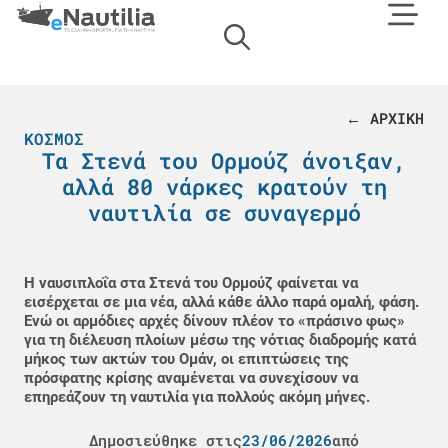
← ΑΡΧΙΚΗ
ΚΌΣΜΟΣ
Τα Στενά του Ορμούζ άνοιξαν,
αλλά 80 νάρκες κρατούν τη
ναυτιλία σε συναγερμό
Η ναυσιπλοΐα στα Στενά του Ορμούζ φαίνεται να
εισέρχεται σε μια νέα, αλλά κάθε άλλο παρά ομαλή, φάση.
Ενώ οι αρμόδιες αρχές δίνουν πλέον το «πράσινο φως»
για τη διέλευση πλοίων μέσω της νότιας διαδρομής κατά
μήκος των ακτών του Ομάν, οι επιπτώσεις της
πρόσφατης κρίσης αναμένεται να συνεχίσουν να
επηρεάζουν τη ναυτιλία για πολλούς ακόμη μήνες.
Δημοσιεύθηκε στις
23/06/2026
από