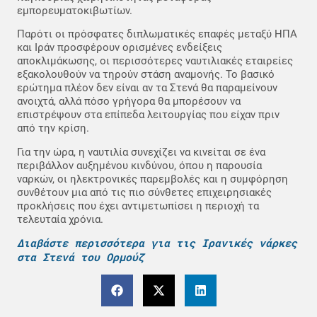
εμπορευματοκιβωτίων.
Παρότι οι πρόσφατες διπλωματικές επαφές μεταξύ ΗΠΑ
και Ιράν προσφέρουν ορισμένες ενδείξεις
αποκλιμάκωσης, οι περισσότερες ναυτιλιακές εταιρείες
εξακολουθούν να τηρούν στάση αναμονής. Το βασικό
ερώτημα πλέον δεν είναι αν τα Στενά θα παραμείνουν
ανοιχτά, αλλά πόσο γρήγορα θα μπορέσουν να
επιστρέψουν στα επίπεδα λειτουργίας που είχαν πριν
από την κρίση.
Για την ώρα, η ναυτιλία συνεχίζει να κινείται σε ένα
περιβάλλον αυξημένου κινδύνου, όπου η παρουσία
ναρκών, οι ηλεκτρονικές παρεμβολές και η συμφόρηση
συνθέτουν μια από τις πιο σύνθετες επιχειρησιακές
προκλήσεις που έχει αντιμετωπίσει η περιοχή τα
τελευταία χρόνια.
Διαβάστε περισσότερα για τις Ιρανικές νάρκες
στα Στενά του Ορμούζ