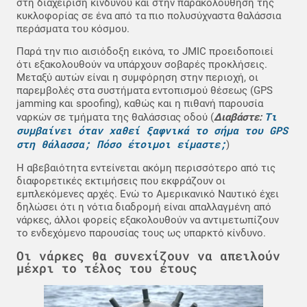
στη διαχείριση κινδύνου και στην παρακολούθηση της
κυκλοφορίας σε ένα από τα πιο πολυσύχναστα θαλάσσια
περάσματα του κόσμου.
Παρά την πιο αισιόδοξη εικόνα, το JMIC προειδοποιεί
ότι εξακολουθούν να υπάρχουν σοβαρές προκλήσεις.
Μεταξύ αυτών είναι η συμφόρηση στην περιοχή, οι
παρεμβολές στα συστήματα εντοπισμού θέσεως (GPS
jamming και spoofing), καθώς και η πιθανή παρουσία
Τι
ναρκών σε τμήματα της θαλάσσιας οδού (
Διαβάστε:
συμβαίνει όταν χαθεί ξαφνικά το σήμα του GPS
στη θάλασσα; Πόσο έτοιμοι είμαστε;
)
Η αβεβαιότητα εντείνεται ακόμη περισσότερο από τις
διαφορετικές εκτιμήσεις που εκφράζουν οι
εμπλεκόμενες αρχές. Ενώ το Αμερικανικό Ναυτικό έχει
δηλώσει ότι η νότια διαδρομή είναι απαλλαγμένη από
νάρκες, άλλοι φορείς εξακολουθούν να αντιμετωπίζουν
το ενδεχόμενο παρουσίας τους ως υπαρκτό κίνδυνο.
Οι νάρκες θα συνεχίζουν να απειλούν
μέχρι το τέλος του έτους