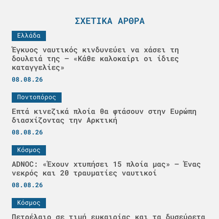
ΣΧΕΤΙΚΆ ΆΡΘΡΑ
Ελλάδα
Έγκυος ναυτικός κινδυνεύει να χάσει τη
δουλειά της – «Κάθε καλοκαίρι οι ίδιες
καταγγελίες»
08.08.26
Ποντοπόρος
Επτά κινεζικά πλοία θα φτάσουν στην Ευρώπη
διασχίζοντας την Αρκτική
08.08.26
Κόσμος
ADNOC: «Έχουν χτυπήσει 15 πλοία μας» – Ένας
νεκρός και 20 τραυματίες ναυτικοί
08.08.26
Κόσμος
Πετρέλαιο σε τιμή ευκαιρίας και τα δυσεύρετα