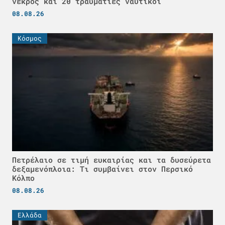
νεκρός και 20 τραυματίες ναυτικοί
08.08.26
Κόσμος
Πετρέλαιο σε τιμή ευκαιρίας και τα δυσεύρετα
δεξαμενόπλοια: Τι συμβαίνει στον Περσικό
Κόλπο
08.08.26
Ελλάδα