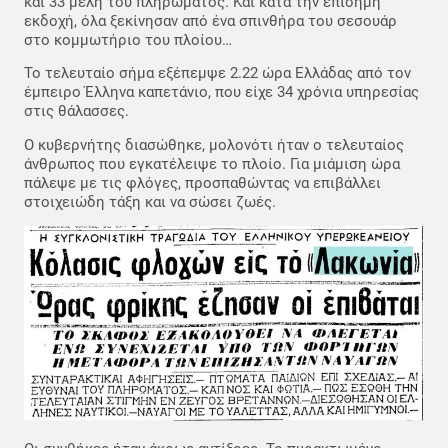
και 33 μέλη του πληρώματος. Και κατά την επίσημη
εκδοχή, όλα ξεκίνησαν από ένα σπινθήρα του σεσουάρ
στο κομμωτήριο του πλοίου…
Το τελευταίο σήμα εξέπεμψε 2.22 ώρα Ελλάδας από τον
έμπειρο Έλληνα καπετάνιο, που είχε 34 χρόνια υπηρεσίας
στις θάλασσες.
Ο κυβερνήτης διασώθηκε, μολονότι ήταν ο τελευταίος
άνθρωπος που εγκατέλειψε το πλοίο. Για μιάμιση ώρα
πάλεψε με τις φλόγες, προσπαθώντας να επιβάλλει
στοιχειώδη τάξη και να σώσει ζωές.