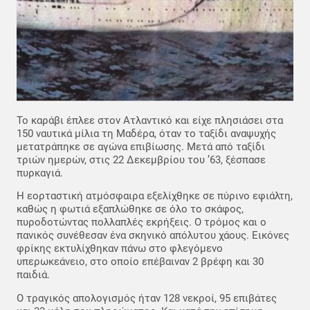
Το καράβι έπλεε στον Ατλαντικό και είχε πλησιάσει στα
150 ναυτικά μίλια τη Μαδέρα, όταν το ταξίδι αναψυχής
μετατράπηκε σε αγώνα επιβίωσης. Μετά από ταξίδι
τριών ημερών, στις 22 Δεκεμβρίου του ’63, ξέσπασε
πυρκαγιά.
Η εορταστική ατμόσφαιρα εξελίχθηκε σε πύρινο εφιάλτη,
καθώς η φωτιά εξαπλώθηκε σε όλο το σκάφος,
πυροδοτώντας πολλαπλές εκρήξεις. Ο τρόμος και ο
πανικός συνέθεσαν ένα σκηνικό απόλυτου χάους. Εικόνες
φρίκης εκτυλίχθηκαν πάνω στο φλεγόμενο
υπερωκεάνειο, στο οποίο επέβαιναν 2 βρέφη και 30
παιδιά.
Ο τραγικός απολογισμός ήταν 128 νεκροί, 95 επιβάτες