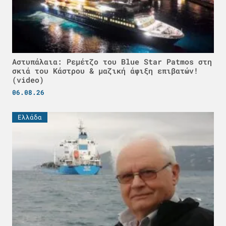
Αστυπάλαια: Ρεμέτζο του Blue Star Patmos στη
σκιά του Κάστρου & μαζική άφιξη επιβατών!
(video)
06.08.26
Ελλάδα