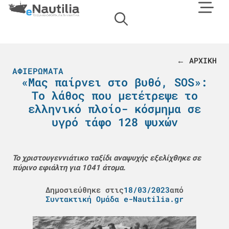
← ΑΡΧΙΚΗ
ΑΦΙΕΡΏΜΑΤΑ
«Μας παίρνει στο βυθό, SOS»:
Το λάθος που μετέτρεψε το
ελληνικό πλοίο- κόσμημα σε
υγρό τάφο 128 ψυχών
Το χριστουγεννιάτικο ταξίδι αναψυχής εξελίχθηκε σε
πύρινο εφιάλτη για 1041 άτομα.
Δημοσιεύθηκε στις
18/03/2023
από
Συντακτική Ομάδα e-Nautilia.gr