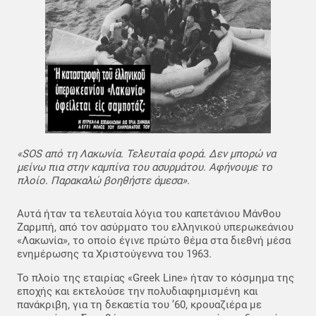
«SOS από τη Λακωνία. Τελευταία φορά. Δεν μπορώ να
μείνω πια στην καμπίνα του ασυρμάτου. Αφήνουμε το
πλοίο. Παρακαλώ βοηθήστε άμεσα».
Αυτά ήταν τα τελευταία λόγια του καπετάνιου Μάνθου
Ζαρμπή, από τον ασύρματο του ελληνικού υπερωκεάνιου
«Λακωνία», το οποίο έγινε πρώτο θέμα στα διεθνή μέσα
ενημέρωσης τα Χριστούγεννα του 1963.
Το πλοίο της εταιρίας «Greek Line» ήταν το κόσμημα της
εποχής και εκτελούσε την πολυδιαφημισμένη και
πανάκριβη, για τη δεκαετία του ’60, κρουαζιέρα με