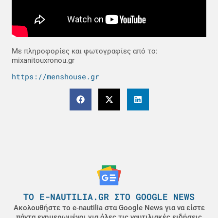
Με πληροφορίες και φωτογραφίες από το:
mixanitouxronou.gr
https://menshouse.gr
ΤΟ E-NAUTILIA.GR ΣΤΟ GOOGLE NEWS
Ακολουθήστε το e-nautilia στα Google News για να είστε
πάντα ενημερωμένοι για όλες τις ναυτιλιακές ειδήσεις