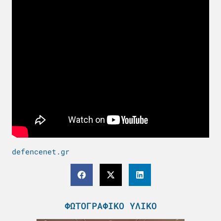
defencenet.gr
ΦΩΤΟΓΡΑΦΙΚΌ ΥΛΙΚΌ