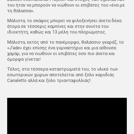
του ήταν να μπορούν να νιώθουν οι επιβάτες του «ένα με
τη θάλασσα».
Μάλιστα, το σκάφος μπορεί να φιλοξενήσει άνετα δέκα
άτομα σε τέσσερις καμπίνες και στην σουίτα του
ιδιοκτήτη, καθώς και 13 μέλη του πληρώματος.
Μάλιστα, εκτός από το πανέμορφο, θαλάσσιο γκαράζ, το
«J’ade» έχει επίσης ένα γυμναστήριο και μια αίθουσα
χαμάμ, για να νιώθουν οι επιβάτες όσο πιο άνετα και
όμορφα γίνεται!
Τέλος, στα τέσσερα καταστρώματά του, το υλικό των
εσωτερικών χώρων αποτελείται από ξύλο καρυδιάς
Canaletto αλλά και ξύλο τριανταφυλλιάς!