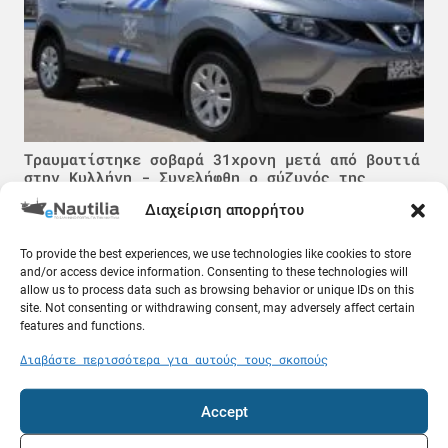
Τραυματίστηκε σοβαρά 31χρονη μετά από βουτιά
στην Κυλλήνη - Συνελήφθη ο σύζυγός της
09.08.26
Διαχείριση απορρήτου
Γνώσεις
To provide the best experiences, we use technologies like cookies to store
and/or access device information. Consenting to these technologies will
allow us to process data such as browsing behavior or unique IDs on this
site. Not consenting or withdrawing consent, may adversely affect certain
features and functions.
Διαβάστε περισσότερα για αυτούς τους σκοπούς
Accept