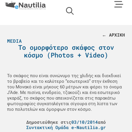
← ΑΡΧΙΚΗ
MEDIA
Το ομορφότερο σκάφος στον
κόσμο (Photos + Video)
Το σκάφος που είναι συνώνυμο της χλιδής και διεκδικεί
το βραβείο και το καλύτερο “εσωτερικό” στην έκθεση
του Μονακό είναι μήκους 60 μέτρων και φέρει το όνομα
J’Ade. Με πισίνα, ενυδρείο, τζακούζι και ένα εσωτερικό
γκαράζ, το σκάφος που απεικονίζεται στις παρακάτω
φωτογραφίες συγκαταλέγεται σίγουρα στη λίστα των
πιο πολυτελών και όμορφων στον κόσμο.
Δημοσιεύθηκε στις
03/10/2014
από
Συντακτική Ομάδα e-Nautilia.gr